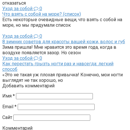
отказаться
Уход за собой
0
Что взять с собой на море? (список)
Есть некоторые очевидные вещи, что взять с собой на
море, но мы придумали список
Уход за собой
0
8 зимних советов для красоты вашей кожи, волос и губ
Зима пришла! Мне нравится это время года, когда в
воздухе появляется зазор. Но сезон
Уход за собой
0
Как перестать грызть ногти раз и навсегда: легкий
способ
«Это не такая уж плохая привычка! Конечно, мои ногти
выглядят не так хорошо, но
Добавить комментарий
Имя
*
Email
*
Сайт
Комментарий