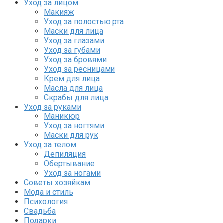
Уход за лицом
Макияж
Уход за полостью рта
Маски для лица
Уход за глазами
Уход за губами
Уход за бровями
Уход за ресницами
Крем для лица
Масла для лица
Скрабы для лица
Уход за руками
Маникюр
Уход за ногтями
Маски для рук
Уход за телом
Депиляция
Обертывание
Уход за ногами
Советы хозяйкам
Мода и стиль
Психология
Свадьба
Подарки