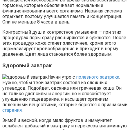
гормоны, которые обеспечивает нормальные
функционировании всего организма. Нервная система
отдыхает, поэтому улучшается память и концентрация.
Спи не меньше 8 часов в день.
Контрастный душ и контрастное умывание — при этих
процедурах поры сразу расширяются и сужаются. После
этих процедур кожа станет эластичнее, кроме этого
нормализирует кровообращение и приходит в норму
давления. Цвет лица становится более здоровым.
Здоровый завтрак
Начни утро с
полезного завтрака
.
Нужно, чтобы твой завтрак состоял из сложных
углеводов, Подойдет, овсянка или гречневая каша. Он
не только даст силы и энергии, но и способствует
улучшению пищеварение, и насыщает организм
полезными веществами, которые борются с признаками
старения
.
Зимой и весной, когда мало фруктов и иммунитет
ослаблен, добавляй к завтраку и перекусов витаминную