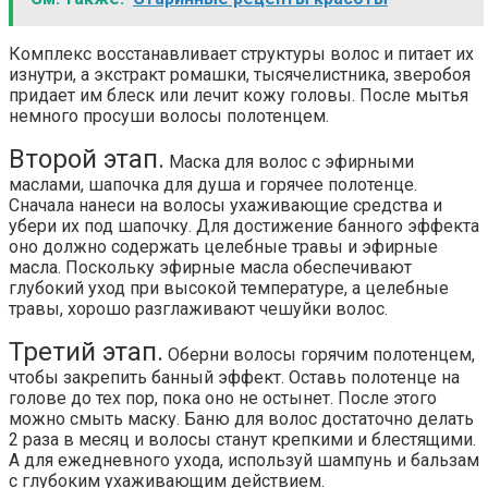
Комплекс восстанавливает структуры волос и питает их
изнутри, а экстракт ромашки, тысячелистника, зверобоя
придает им блеск или лечит кожу головы. После мытья
немного просуши волосы полотенцем.
Второй этап.
Маска для волос с эфирными
маслами, шапочка для душа и горячее полотенце.
Сначала нанеси на волосы ухаживающие средства и
убери их под шапочку. Для достижение банного эффекта
оно должно содержать целебные травы и эфирные
масла. Поскольку эфирные масла обеспечивают
глубокий уход при высокой температуре, а целебные
травы, хорошо разглаживают чешуйки волос.
Третий этап.
Оберни волосы горячим полотенцем,
чтобы закрепить банный эффект. Оставь полотенце на
голове до тех пор, пока оно не остынет. После этого
можно смыть маску. Баню для волос достаточно делать
2 раза в месяц и волосы станут крепкими и блестящими.
А для ежедневного ухода, используй шампунь и бальзам
с глубоким ухаживающим действием.