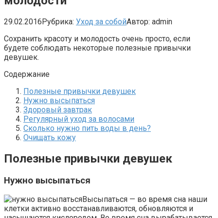
молодости
29.02.2016
Рубрика:
Уход за собой
Автор:
admin
Сохранить красоту и молодость очень просто, если
будете соблюдать некоторые полезные привычки
девушек.
Содержание
Полезные привычки девушек
Нужно высыпаться
Здоровый завтрак
Регулярный уход за волосами
Сколько нужно пить воды в день?
Очищать кожу
Полезные привычки девушек
Нужно высыпаться
Высыпаться — во время сна наши
клетки активно восстанавливаются, обновляются и
насыщаются кислородом. Во время сна вырабатывается