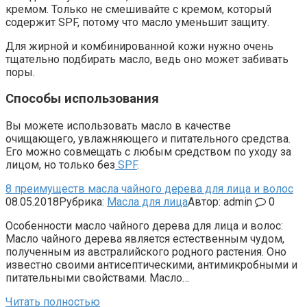
кремом. Только не смешивайте с кремом, который
содержит SPF, потому что масло уменьшит защиту.
Для жирной и комбинированной кожи нужно очень
тщательно подбирать масло, ведь оно может забивать
поры.
Способы использования
Вы можете использовать масло в качестве
очищающего, увлажняющего и питательного средства.
Его можно совмещать с любым средством по уходу за
лицом, но только без
SPF
.
8 преимуществ масла чайного дерева для лица и волос
08.05.2018
Рубрика:
Масла для лица
Автор:
admin
0
Особенности масло чайного дерева для лица и волос:
Масло чайного дерева является естественным чудом,
полученным из австралийского родного растения. Оно
известно своими антисептическими, антимикробными и
питательными свойствами. Масло…
Читать полностью