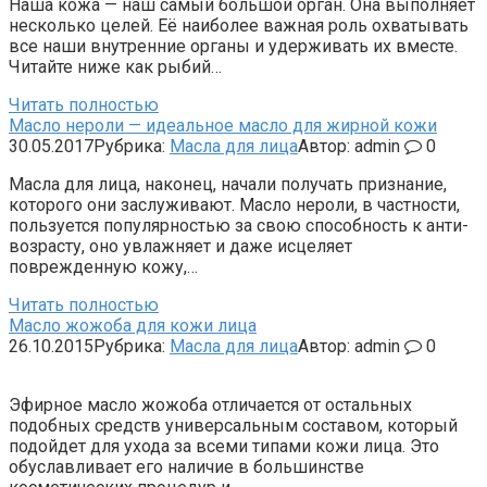
Наша кожа — наш самый большой орган. Она выполняет
несколько целей. Её наиболее важная роль охватывать
все наши внутренние органы и удерживать их вместе.
Читайте ниже как рыбий…
Читать полностью
Масло нероли — идеальное масло для жирной кожи
30.05.2017
Рубрика:
Масла для лица
Автор:
admin
0
Масла для лица, наконец, начали получать признание,
которого они заслуживают. Масло нероли, в частности,
пользуется популярностью за свою способность к анти-
возрасту, оно увлажняет и даже исцеляет
поврежденную кожу,…
Читать полностью
Масло жожоба для кожи лица
26.10.2015
Рубрика:
Масла для лица
Автор:
admin
0
Эфирное масло жожоба отличается от остальных
подобных средств универсальным составом, который
подойдет для ухода за всеми типами кожи лица. Это
обуславливает его наличие в большинстве