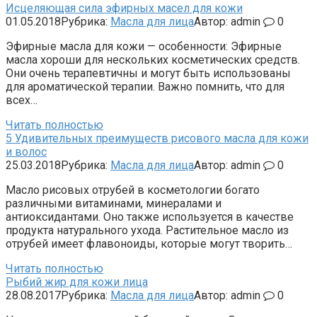
Исцеляющая сила эфирных масел для кожи
01.05.2018
Рубрика:
Масла для лица
Автор:
admin
0
Эфирные масла для кожи — особенности: Эфирные
масла хороши для нескольких косметических средств.
Они очень терапевтичны и могут быть использованы
для ароматической терапии. Важно помнить, что для
всех…
Читать полностью
5 Удивительных преимуществ рисового масла для кожи
и волос
25.03.2018
Рубрика:
Масла для лица
Автор:
admin
0
Масло рисовых отрубей в косметологии богато
различными витаминами, минералами и
антиоксидантами. Оно также используется в качестве
продукта натурального ухода. Растительное масло из
отрубей имеет флавоноиды, которые могут творить…
Читать полностью
Рыбий жир для кожи лица
28.08.2017
Рубрика:
Масла для лица
Автор:
admin
0