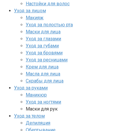
Настойки для волос
Уход за лицом
Макияж
Уход за полостью рта
Маски для лица
Уход за глазами
Уход за губами
Уход за бровями
Уход за ресницами
Крем для лица
Масла для лица
Скрабы для лица
Уход за руками
Маникюр
Уход за ногтями
Маски для рук
Уход за телом
Депиляция
Обертывание