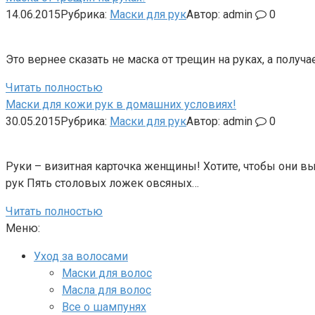
14.06.2015
Рубрика:
Маски для рук
Автор:
admin
0
Это вернее сказать не маска от трещин на руках, а получ
Читать полностью
Маски для кожи рук в домашних условиях!
30.05.2015
Рубрика:
Маски для рук
Автор:
admin
0
Руки – визитная карточка женщины! Хотите, чтобы они 
рук Пять столовых ложек овсяных…
Читать полностью
Меню:
Уход за волосами
Маски для волос
Масла для волос
Все о шампунях