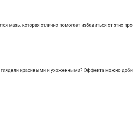
ается мазь, которая отлично помогает избавиться от этих 
выглядели красивыми и ухоженными? Эффекта можно добит