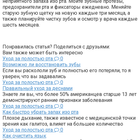
неприятного запаха изо рта. Мойте зубные протезы,
предохранители рта и фиксаторы ежедневно. Меняйте
старую зубную щетку на новую каждые три месяца, а
также планируйте чистку зубов и осмотр у врача каждые
шесть месяцев.
Понравилась статья? Поделиться с друзьями:
Вам также может быть интересно
Уход за полостью рта
0
Возможно ли восстановить зубы
Если вы раскололи зуб и полностью его потеряли, то я
уверен, что вы задавались
Уход за полостью рта
0
Правильный уход за деснами
Знаете ли вы, что более 50% американцев старше 13 лет
демонстрируют ранние признаки заболевания
Уход за полостью рта
0
Как быстро убрать запах изо рта
Плохое дыхание, также известное с медицинской точки
зрения как галитоз, влияет на большее количество
Уход за полостью рта
0
Как очистить язык