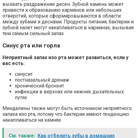
вызвать раздражение десен. Зубной камень может
привести к образованию карманов или небольших
отверстий, которые сформировываются в области
между зубами и деснами. Продукты питания, бактерии и
зубной налет могут накапливаться в карманах, вызывая
тем самым сильный запах.
Синус рта или горла
Неприятный запах изо рта может развиться, если у
вас есть:
синусит
постназальный дренаж
хронический бронхит
инфекции в верхних или нижних дыхательных
путях
Миндалины также могут быть источником неприятного
запаха изо рта, потому что бактерии имеют тенденцию
накапливаться на камнях.
См. также:
Как отбелить зубы в домашних