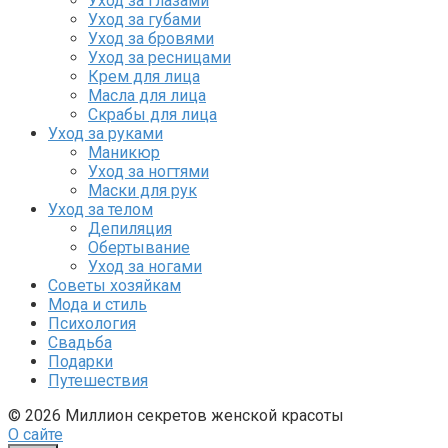
Уход за глазами
Уход за губами
Уход за бровями
Уход за ресницами
Крем для лица
Масла для лица
Скрабы для лица
Уход за руками
Маникюр
Уход за ногтями
Маски для рук
Уход за телом
Депиляция
Обертывание
Уход за ногами
Советы хозяйкам
Мода и стиль
Психология
Свадьба
Подарки
Путешествия
© 2026 Миллион секретов женской красоты
О сайте