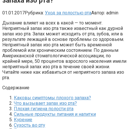
запаха изо рта?
01.01.2017
Рубрика:
Уход за полостью рта
Автор:
admin
Дыхание влияет на всех в какой — то момент.
Неприятный запах изо рта также известный как дурной
запах изо рта. Запах может исходить от рта, зубов, или в
результате лежащей в основе проблемы со здоровьем.
Неприятный запах изо рта может быть временной
проблемой или хроническим состоянием. По данным
Американской стоматологической ассоциации, по
крайней мере, 50 процентов взрослого населения имели
неприятный запах изо рта в течение своей жизни.
Читайте ниже как избавиться от неприятного запаха изо
рта.
Содержание
Каковы симптомы плохого запаха?
Что вызывает запах изо рта?
Плохая гигиена полости рта
Сильные продукты питания и напитки
Курение
Сухость во рту