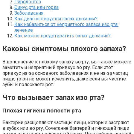
Пародонтоз
Синус рта или горла
Заболевания
Как диагностируется запах дыхания?
Как избавиться от неприятного запаха изо рта:
лечение
Как можно предотвратить запах дыхания?
Каковы симптомы плохого запаха?
В дополнение к плохому запаху во рту, вы также можете
заметить и неприятный привкус во рту. Если этот
привкус из-за основного заболевания и не из-за частиц
пищи, то он не может исчезнуть, даже если вы чистите
зубы и полоскаете рот.
Что вызывает запах изо рта?
Плохая гигиена полости рта
Бактерии расщепляют частицы пищи, которые застряют
в зубах или во рту. Сочетание бактерий и гниющей пищи
во рту вызывает неприятный запах. Пользуйтесь щеткой