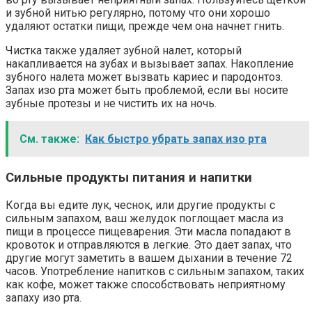
и зубной нитью регулярно, потому что они хорошо
удаляют остатки пищи, прежде чем она начнет гнить.
Чистка также удаляет зубной налет, который
накапливается на зубах и вызывает запах. Накопление
зубного налета может вызвать кариес и пародонтоз.
Запах изо рта может быть проблемой, если вы носите
зубные протезы и не чистить их на ночь.
См. также:
Как быстро убрать запах изо рта
Сильные продукты питания и напитки
Когда вы едите лук, чеснок, или другие продукты с
сильным запахом, ваш желудок поглощает масла из
пищи в процессе пищеварения. Эти масла попадают в
кровоток и отправляются в легкие. Это дает запах, что
другие могут заметить в вашем дыхании в течение 72
часов. Употребление напитков с сильным запахом, таких
как кофе, может также способствовать неприятному
запаху изо рта.