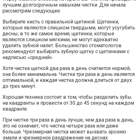
лучшим долгосрочным навыкам чистки. Для начала
рассмотрим следующее:
Выберите кисть с правильной щетиной. Щетинки,
которые являются слишком твердыми, могут усугубить
десны; в то же самое время, щетинки, которые
являются слишком мягкими, не могут адекватно
удалить зубной налет. Большинство стоматологов
рекомендуют выбирать зубную щетку с щетинками с
надписью «средний».
Хотя чистка щеткой два раза в день считается нормой,
она более минимальна. Чистка три раза в день является
оптимальной, и каждая чистка должна длиться от двух
до трех минут.
Хорошая техника состоит в том, чтобы разделить зубы
на квадранты и провести от 30 до 45 секунд на каждом
квадранте.
При чистке три раза в день лучше, чем два раза в день,
это не означает, что чистка четыре раза или даже
больше. Чрезмерная чистка может вызвать эрозию
эмали и чрезмерное раздражение на деснах.