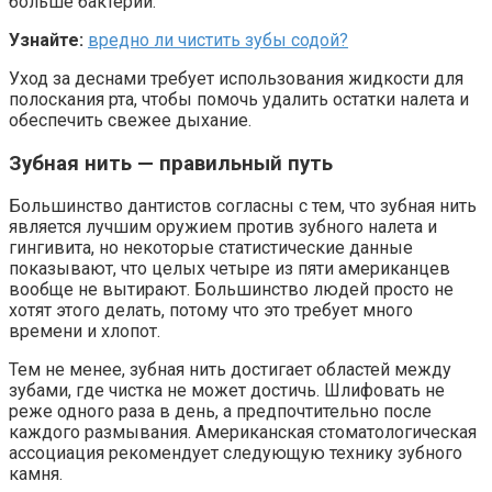
больше бактерий.
Узнайте:
вредно ли чистить зубы содой?
Уход за деснами требует использования жидкости для
полоскания рта, чтобы помочь удалить остатки налета и
обеспечить свежее дыхание.
Зубная нить — правильный путь
Большинство дантистов согласны с тем, что зубная нить
является лучшим оружием против зубного налета и
гингивита, но некоторые статистические данные
показывают, что целых четыре из пяти американцев
вообще не вытирают. Большинство людей просто не
хотят этого делать, потому что это требует много
времени и хлопот.
Тем не менее, зубная нить достигает областей между
зубами, где чистка не может достичь. Шлифовать не
реже одного раза в день, а предпочтительно после
каждого размывания. Американская стоматологическая
ассоциация рекомендует следующую технику зубного
камня.