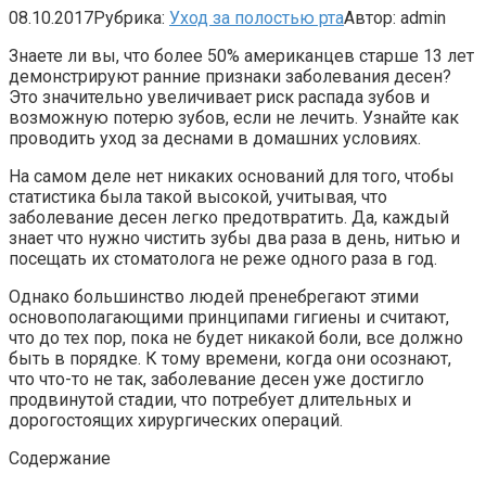
08.10.2017
Рубрика:
Уход за полостью рта
Автор:
admin
Знаете ли вы, что более 50% американцев старше 13 лет
демонстрируют ранние признаки заболевания десен?
Это значительно увеличивает риск распада зубов и
возможную потерю зубов, если не лечить. Узнайте как
проводить уход за деснами в домашних условиях.
На самом деле нет никаких оснований для того, чтобы
статистика была такой высокой, учитывая, что
заболевание десен легко предотвратить. Да, каждый
знает что нужно чистить зубы два раза в день, нитью и
посещать их стоматолога не реже одного раза в год.
Однако большинство людей пренебрегают этими
основополагающими принципами гигиены и считают,
что до тех пор, пока не будет никакой боли, все должно
быть в порядке. К тому времени, когда они осознают,
что что-то не так, заболевание десен уже достигло
продвинутой стадии, что потребует длительных и
дорогостоящих хирургических операций.
Содержание