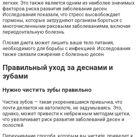
легких. Это также является одним из наиболее значимых
факторов риска развития заболевания десен.
Исследования показали, что стресс высвобождает
гормоны, которые затрудняют организм бороться с
многочисленными раковыми заболеваниями, включая
периодонтальную болезнь.
Плохая диета может лишить ваше тело питания,
необходимого для борьбы с инфекцией. Исследования
также связали ожирение с болезнью десен.
Правильный уход за деснами и
зубами
Нужно чистить зубы правильно
Чистка зубов — такая укоренившаяся привычка, что
почти делается на автопилоте, не задумываясь. Это,
однако, может привести к небрежным методам щетки,
что увеличивает риск развития заболеваний десен и
полостей.
Переучивание способа, которым вы чистите, приведет к