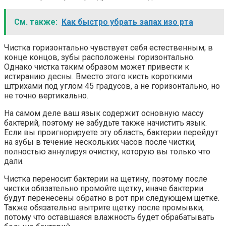
См. также:
Как быстро убрать запах изо рта
Чистка горизонтально чувствует себя естественным; в
конце концов, зубы расположены горизонтально.
Однако чистка таким образом может привести к
истиранию десны. Вместо этого кисть короткими
штрихами под углом 45 градусов, а не горизонтально, но
не точно вертикально.
На самом деле ваш язык содержит основную массу
бактерий, поэтому не забудьте также начистить язык.
Если вы проигнорируете эту область, бактерии перейдут
на зубы в течение нескольких часов после чистки,
полностью аннулируя очистку, которую вы только что
дали.
Чистка переносит бактерии на щетину, поэтому после
чистки обязательно промойте щетку, иначе бактерии
будут перенесены обратно в рот при следующем щетке.
Также обязательно вытрите щетку после промывки,
потому что оставшаяся влажность будет обрабатывать