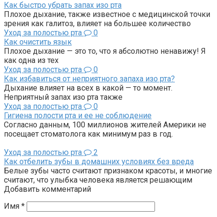
Как быстро убрать запах изо рта
Плохое дыхание, также известное с медицинской точки
зрения как галитоз, влияет на большее количество
Уход за полостью рта
0
Как очистить язык
Плохое дыхание — это то, что я абсолютно ненавижу! Я
как одна из тех
Уход за полостью рта
0
Как избавиться от неприятного запаха изо рта?
Дыхание влияет на всех в какой — то момент.
Неприятный запах изо рта также
Уход за полостью рта
0
Гигиена полости рта и ее не соблюдение
Согласно данным, 100 миллионов жителей Америки не
посещает стоматолога как минимум раз в год.
Уход за полостью рта
2
Как отбелить зубы в домашних условиях без вреда
Белые зубы часто считают признаком красоты, и многие
считают, что улыбка человека является решающим
Добавить комментарий
Имя
*