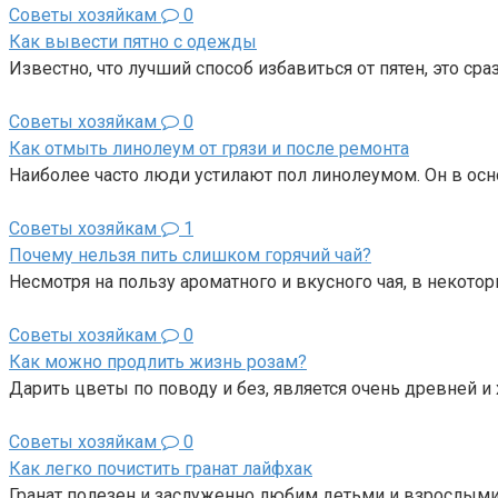
Советы хозяйкам
0
Как вывести пятно с одежды
Известно, что лучший способ избавиться от пятен, это сра
Советы хозяйкам
0
Как отмыть линолеум от грязи и после ремонта
Наиболее часто люди устилают пол линолеумом. Он в осн
Советы хозяйкам
1
Почему нельзя пить слишком горячий чай?
Несмотря на пользу ароматного и вкусного чая, в некото
Советы хозяйкам
0
Как можно продлить жизнь розам?
Дарить цветы по поводу и без, является очень древней и
Советы хозяйкам
0
Как легко почистить гранат лайфхак
Гранат полезен и заслуженно любим детьми и взрослыми.