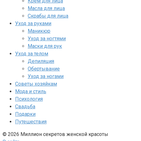
Крем для лица
Масла для лица
Скрабы для лица
Уход за руками
Маникюр
Уход за ногтями
Маски для рук
Уход за телом
Депиляция
Обертывание
Уход за ногами
Советы хозяйкам
Мода и стиль
Психология
Свадьба
Подарки
Путешествия
© 2026 Миллион секретов женской красоты