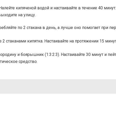
Налейте кипяченой водой и настаивайте в течение 40 минут
выходите на улицу.
ребляйте по 2 стакана в день, а лучше оно помогает при п
 стаканами кипятка. Настаивайте на протяжении 15 минут, а
одину и боярышник (1:3:2:3). Настаивайте 30 минут и пейт
тическое средство.