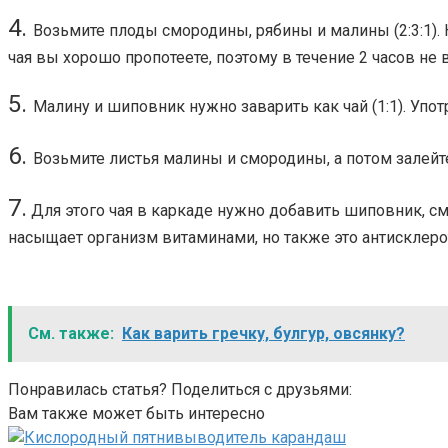
4.
Возьмите плоды смородины, рябины и малины (2:3:1). 
чая вы хорошо пропотеете, поэтому в течение 2 часов не 
5.
Малину и шиповник нужно заварить как чай (1:1). Упот
6.
Возьмите листья малины и смородины, а потом залейте 2
7.
Для этого чая в каркаде нужно добавить шиповник, смор
насыщает организм витаминами, но также это антисклеро
См. также:
Как варить гречку, булгур, овсянку?
Понравилась статья? Поделиться с друзьями:
Вам также может быть интересно