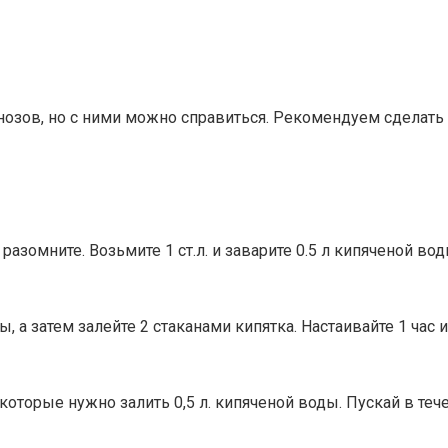
озов, но с ними можно справиться. Рекомендуем сделать 
азомните. Возьмите 1 ст.л. и заварите 0.5 л кипяченой вод
, а затем залейте 2 стаканами кипятка. Настаивайте 1 час 
оторые нужно залить 0,5 л. кипяченой воды. Пускай в течен