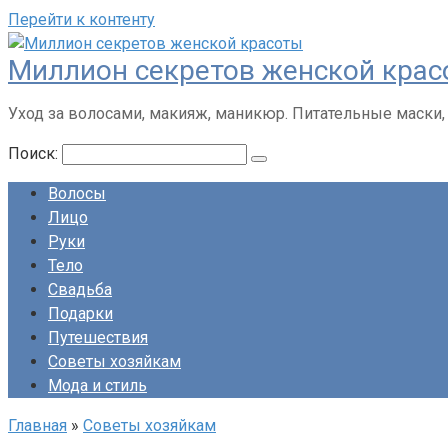
Перейти к контенту
Миллион секретов женской кра
Уход за волосами, макияж, маникюр. Питательные маски,
Поиск:
Волосы
Лицо
Руки
Тело
Свадьба
Подарки
Путешествия
Советы хозяйкам
Мода и стиль
Главная
»
Советы хозяйкам