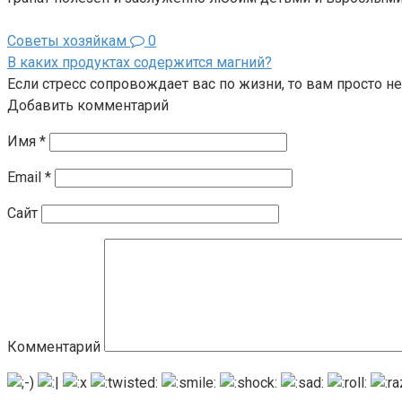
Советы хозяйкам
0
В каких продуктах содержится магний?
Если стресс сопровождает вас по жизни, то вам просто н
Добавить комментарий
Имя
*
Email
*
Сайт
Комментарий