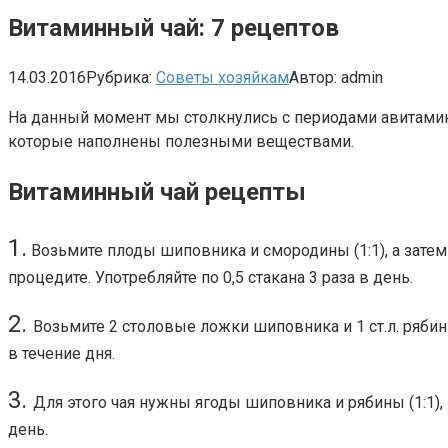
Витаминный чай: 7 рецептов
14.03.2016
Рубрика:
Советы хозяйкам
Автор:
admin
На данный момент мы столкнулись с периодами авитамин
которые наполнены полезными веществами.
Витаминный чай рецепты
1.
Возьмите плоды шиповника и смородины (1:1), а затем р
процедите. Употребляйте по 0,5 стакана 3 раза в день.
2.
Возьмите 2 столовые ложки шиповника и 1 ст.л. рябины
в течение дня.
3.
Для этого чая нужны ягоды шиповника и рябины (1:1), к
день.