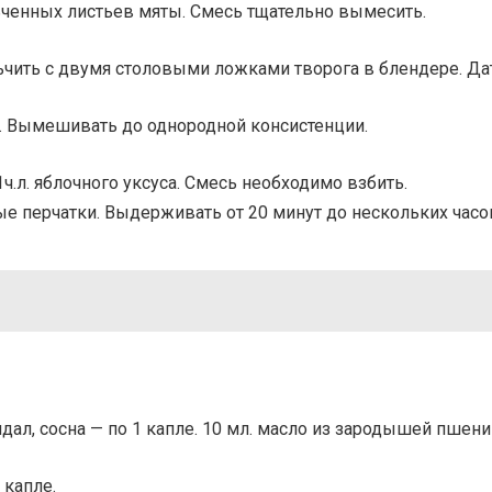
мельченных листьев мяты. Смесь тщательно вымесить.
льчить с двумя столовыми ложками творога в блендере. Да
меда. Вымешивать до однородной консистенции.
, 1ч.л. яблочного уксуса. Смесь необходимо взбить.
ые перчатки. Выдерживать от 20 минут до нескольких часо
андал, сосна — по 1 капле. 10 мл. масло из зародышей пшен
 капле.