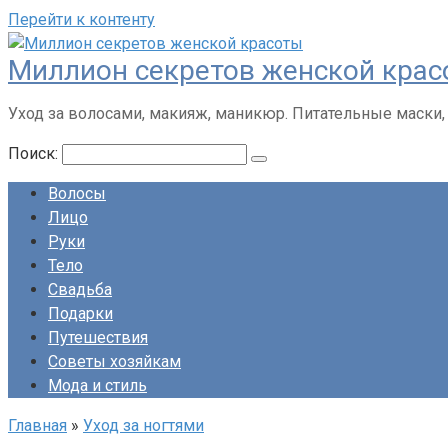
Перейти к контенту
Миллион секретов женской кра
Уход за волосами, макияж, маникюр. Питательные маски,
Поиск:
Волосы
Лицо
Руки
Тело
Свадьба
Подарки
Путешествия
Советы хозяйкам
Мода и стиль
Главная
»
Уход за ногтями