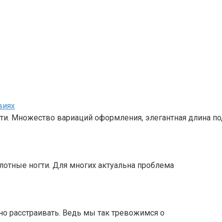
виях
и. Множество вариаций оформления, элегантная длина по
лотные ногти. Для многих актуальна проблема
о расстраивать. Ведь мы так тревожимся о