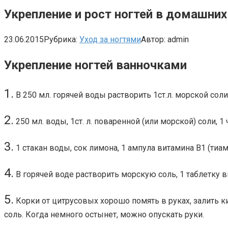
Укрепление и рост ногтей в домашних
23.06.2015
Рубрика:
Уход за ногтями
Автор:
admin
Укрепление ногтей ванночками
1.
В 250 мл. горячей воды растворить 1ст.л. морской соли
2.
250 мл. воды, 1ст. л. поваренной (или морской) соли, 1 ч
3.
1 стакан воды, сок лимона, 1 ампула витамина В1 (тиам
4.
В горячей воде растворить морскую соль, 1 таблетку 
5.
Корки от цитрусовых хорошо помять в руках, залить 
соль. Когда немного остынет, можно опускать руки.