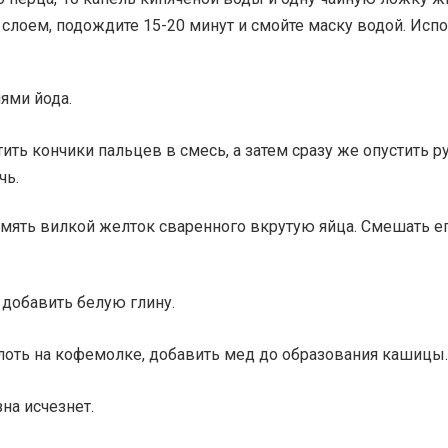
 слоем, подождите 15-20 минут и смойте маску водой. Исп
ями йода.
ить кончики пальцев в смесь, а затем сразу же опустить р
чь.
азмять вилкой желток сваренного вкрутую яйца. Смешать е
, добавить белую глину.
лоть на кофемолке, добавить мед до образования кашицы.
на исчезнет.