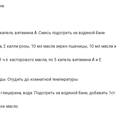
на.
 капель витамина А. Смесь подогреть на водяной бане.
ва, 2 капли розы, 10 мл масла зерен пшеницы, 10 мл масла
 ч.л. касторового масла, по 5 капель витамина А и Е.
воды. Отудить до комнатной температуры.
. глицерина, вода. Подогреть на водяной бане, добавить 1ст.
ое масло.