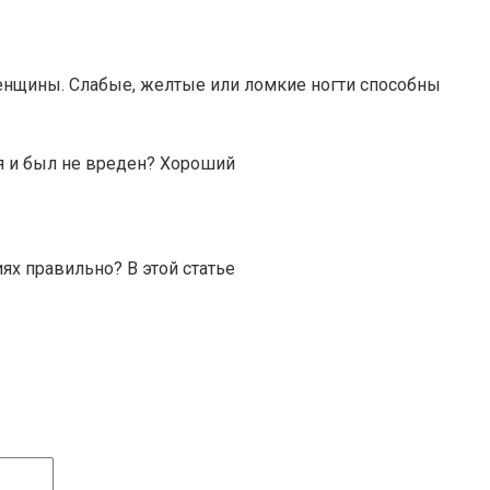
енщины. Слабые, желтые или ломкие ногти способны
я и был не вреден? Хороший
ях правильно? В этой статье