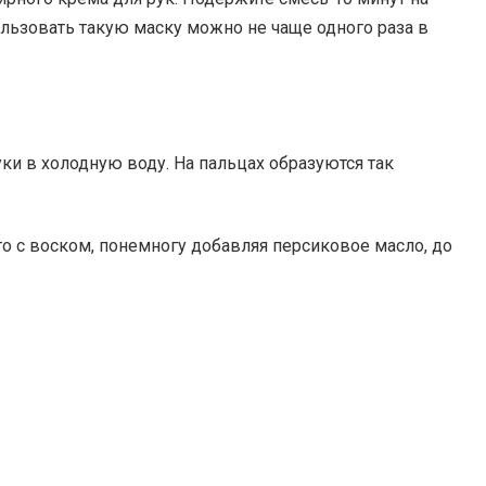
ользовать такую маску можно не чаще одного раза в
уки в холодную воду. На пальцах образуются так
го с воском, понемногу добавляя персиковое масло, до