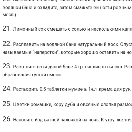
водяной бане и охладите, затем смажьте ей ногти ровным
месяц.
21.
Лимонный сок смешать с солью и несколькими капл
22.
Расплавить на водяной бане натуральный воск. Опуст
называемые “наперстки”, которые хорошо оставить на но
23.
Растопить на водяной бане 4 гр. пчелиного воска. Р
образования густой смеси.
24.
Растворить 0,5 таблетки мумие в 1ч.л. крема для рук
25.
Цветки ромашки, кору дуба и овсяные хлопья размо
26.
Наносить йод ватной палочкой на ночь. К утру, желтиз