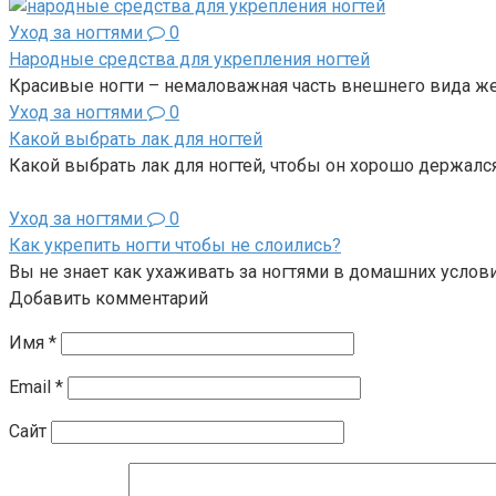
Уход за ногтями
0
Народные средства для укрепления ногтей
Красивые ногти – немаловажная часть внешнего вида ж
Уход за ногтями
0
Какой выбрать лак для ногтей
Какой выбрать лак для ногтей, чтобы он хорошо держалс
Уход за ногтями
0
Как укрепить ногти чтобы не слоились?
Вы не знает как ухаживать за ногтями в домашних услови
Добавить комментарий
Имя
*
Email
*
Сайт