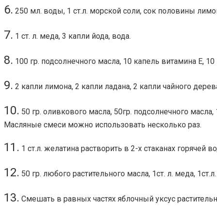
6.
250 мл. воды, 1 ст.л. морской соли, сок половины лимо
7.
1 ст. л. меда, 3 капли йода, вода.
8.
100 гр. подсолнечного масла, 10 капель витамина Е, 10
9.
2 капли лимона, 2 капли ладана, 2 капли чайного дере
10.
50 гр. оливкового масла, 50гр. подсолнечного масла, 1
Масляные смеси можно использовать несколько раз.
11.
1 ст.л. желатина растворить в 2-х стаканах горячей 
12.
50 гр. любого растительного масла, 1ст. л. меда, 1ст.л
13.
Смешать в равных частях яблочный уксус растительн