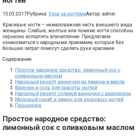
ногтей
15.03.2017
Рубрика:
Уход за ногтями
Автор:
admin
Красивые ногти – немаловажная часть внешнего вида
женщины. Слабые, желтые или ломкие ногти способны
серьезно испортить впечатление. Предлагаем
ознакомиться с народными приемами, которые без
больших затрат помогут сделать руки красивее.
Содержание
Простое народное средство: лимонный сок с
оливковым маслом
Народный рецепт ванночки из лимона и масла:
Вазелин и соль для красоты ногтей
Народный рецепт соляной ванночки с вазелином:
Медовый скраб и лимон для здоровых ногтей
Процедура:
Простое народное средство:
лимонный сок с оливковым маслом