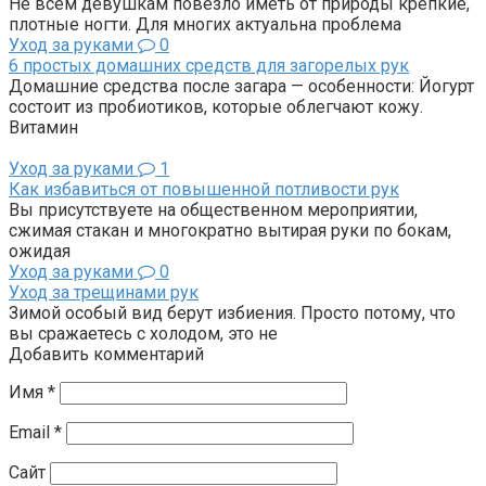
Не всем девушкам повезло иметь от природы крепкие,
плотные ногти. Для многих актуальна проблема
Уход за руками
0
6 простых домашних средств для загорелых рук
Домашние средства после загара — особенности: Йогурт
состоит из пробиотиков, которые облегчают кожу.
Витамин
Уход за руками
1
Как избавиться от повышенной потливости рук
Вы присутствуете на общественном мероприятии,
сжимая стакан и многократно вытирая руки по бокам,
ожидая
Уход за руками
0
Уход за трещинами рук
Зимой особый вид берут избиения. Просто потому, что
вы сражаетесь с холодом, это не
Добавить комментарий
Имя
*
Email
*
Сайт