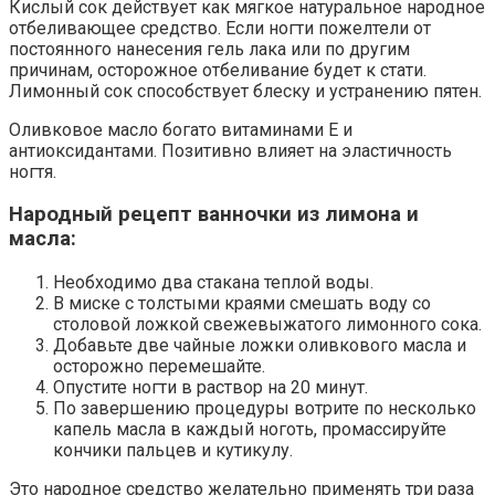
Кислый сок действует как мягкое натуральное народное
отбеливающее средство. Если ногти пожелтели от
постоянного нанесения гель лака или по другим
причинам, осторожное отбеливание будет к стати.
Лимонный сок способствует блеску и устранению пятен.
Оливковое масло богато витаминами Е и
антиоксидантами. Позитивно влияет на эластичность
ногтя.
Народный рецепт ванночки из лимона и
масла:
Необходимо два стакана теплой воды.
В миске с толстыми краями смешать воду со
столовой ложкой свежевыжатого лимонного сока.
Добавьте две чайные ложки оливкового масла и
осторожно перемешайте.
Опустите ногти в раствор на 20 минут.
По завершению процедуры вотрите по несколько
капель масла в каждый ноготь, промассируйте
кончики пальцев и кутикулу.
Это народное средство желательно применять три раза