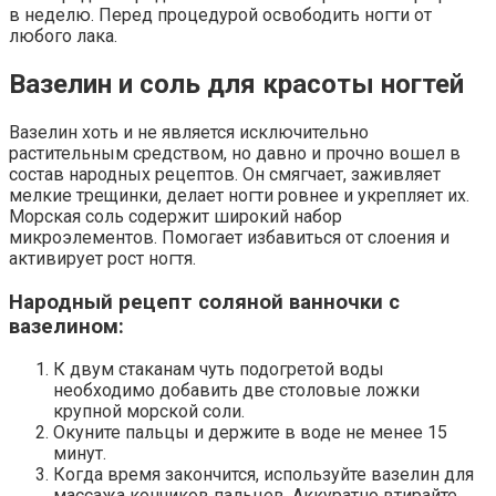
в неделю. Перед процедурой освободить ногти от
любого лака.
Вазелин и соль для красоты ногтей
Вазелин хоть и не является исключительно
растительным средством, но давно и прочно вошел в
состав народных рецептов. Он смягчает, заживляет
мелкие трещинки, делает ногти ровнее и укрепляет их.
Морская соль содержит широкий набор
микроэлементов. Помогает избавиться от слоения и
активирует рост ногтя.
Народный рецепт соляной ванночки с
вазелином:
К двум стаканам чуть подогретой воды
необходимо добавить две столовые ложки
крупной морской соли.
Окуните пальцы и держите в воде не менее 15
минут.
Когда время закончится, используйте вазелин для
массажа кончиков пальцев. Аккуратно втирайте