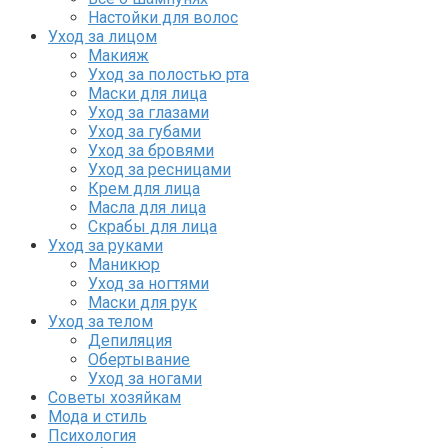
Настойки для волос
Уход за лицом
Макияж
Уход за полостью рта
Маски для лица
Уход за глазами
Уход за губами
Уход за бровями
Уход за ресницами
Крем для лица
Масла для лица
Скрабы для лица
Уход за руками
Маникюр
Уход за ногтями
Маски для рук
Уход за телом
Депиляция
Обертывание
Уход за ногами
Советы хозяйкам
Мода и стиль
Психология