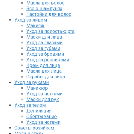
Масла для волос
Все о шампунях
Настойки для волос
Уход за лицом
Макияж
Уход за полостью рта
Маски для лица
Уход за глазами
Уход за губами
Уход за бровями
Уход за ресницами
Крем для лица
Масла для лица
Скрабы для лица
Уход за руками
Маникюр
Уход за ногтями
Маски для рук
Уход за телом
Депиляция
Обертывание
Уход за ногами
Советы хозяйкам
Мода и стиль