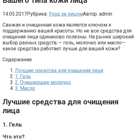
Вашего типа кожи лица
14.05.2017
Рубрика:
Уход за лицом
Автор:
admin
Свежая и очищенная кожа является ключом к
поддержанию вашей красоты. Но не все средства для
очищения лица одинаково полезны. На рынке широкий
выбор разных средств — гель, молочко или масло—
какое средство работает лучше для вашей кожи?
Содержание
Лучшие средства для очищения лица
1. Гель
2. Очищающее молочко
3. Масло
Лучшие средства для очищения
лица
1. Гель
Что это?