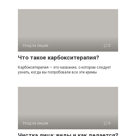
Уход за лицом
0
Что такое карбокситерапия?
Карбокситерапия — это название, о котором следует
узнать, когда вы попробовали все эти кремы
Уход за лицом
0
Чистка лица: виды и как делается?