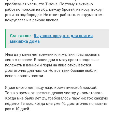
проблемная часть это Т-зона. Поэтому я активно
работаю ложкой на лбу, между бровей, на носу, вокруг
рта и на подбородке. Не стоит работать инструментом
вокруг глаз и в районе висков.
См. также:
5 лучших средств для снятия
макияжа дома
Иногда у меня нет времени или желания распаривать
лицо с травами. В такие дни я могу просто подольше
полежать в ванной и поры на лице открываются
достаточно для чистки. Но все таки больше любли
использовать настои.
Я уже много лет чищу лицо косметической ложкой.
Только время от времени делаю чистку у косметолога.
Когда мне было лет 25, требовалось пару чисток каждую
неделю. Теперь, когда мне уже 40, достаточно почистить
раз в 10 дней.