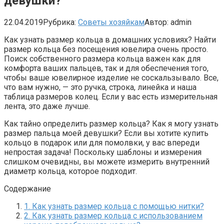
девушки?
22.04.2019
Рубрика:
Советы хозяйкам
Автор:
admin
Как узнать размер кольца в домашних условиях? Найти
размер кольца без посещения ювелира очень просто.
Поиск собственного размера кольца важен как для
комфорта ваших пальцев, так и для обеспечения того,
чтобы ваше ювелирное изделие не соскальзывало. Все,
что вам нужно, — это ручка, строка, линейка и наша
таблица размеров колец. Если у вас есть измерительная
лента, это даже лучше.
Как тайно определить размер кольца? Как я могу узнать
размер пальца моей девушки? Если вы хотите купить
кольцо в подарок или для помолвки, у вас впереди
непростая задача! Поскольку шаблоны и измерения
слишком очевидны, вы можете измерить внутренний
диаметр кольца, которое подходит.
Содержание
1. Как узнать размер кольца с помощью нитки?
2. Как узнать размер кольца с использованием