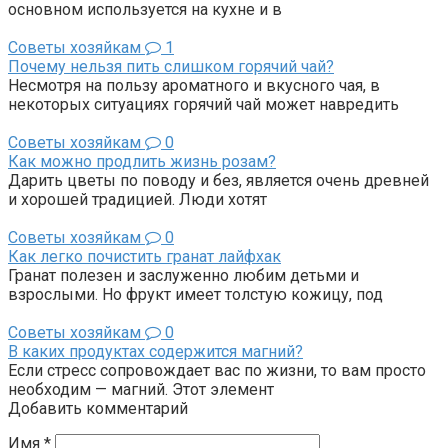
основном используется на кухне и в
Советы хозяйкам
1
Почему нельзя пить слишком горячий чай?
Несмотря на пользу ароматного и вкусного чая, в
некоторых ситуациях горячий чай может навредить
Советы хозяйкам
0
Как можно продлить жизнь розам?
Дарить цветы по поводу и без, является очень древней
и хорошей традицией. Люди хотят
Советы хозяйкам
0
Как легко почистить гранат лайфхак
Гранат полезен и заслуженно любим детьми и
взрослыми. Но фрукт имеет толстую кожицу, под
Советы хозяйкам
0
В каких продуктах содержится магний?
Если стресс сопровождает вас по жизни, то вам просто
необходим — магний. Этот элемент
Добавить комментарий
Имя
*