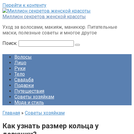
Перейти к контенту
Миллион секретов женской красоты
Уход за волосами, макияж, маникюр. Питательные
маски, полезные советы и многое другое
Поиск:
Волосы
Лицо
Руки
Тело
Свадьба
Подарки
Путешествия
Советы хозяйкам
Мода и стиль
Главная
»
Советы хозяйкам
Как узнать размер кольца у