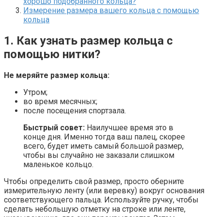
хорошо подобранного кольца?
Измерение размера вашего кольца с помощью
кольца
1. Как узнать размер кольца с
помощью нитки?
Не меряйте размер кольца:
Утром;
во время месячных;
после посещения спортзала.
Быстрый совет:
Наилучшее время это в
конце дня. Именно тогда ваш палец, скорее
всего, будет иметь самый большой размер,
чтобы вы случайно не заказали слишком
маленькое кольцо.
Чтобы определить свой размер, просто оберните
измерительную ленту (или веревку) вокруг основания
соответствующего пальца. Используйте ручку, чтобы
сделать небольшую отметку на строке или ленте,