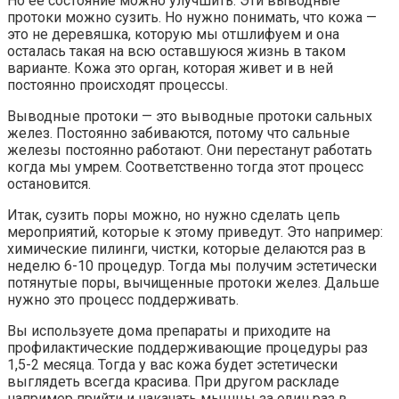
Но ее состояние можно улучшить. Эти выводные
протоки можно сузить. Но нужно понимать, что кожа —
это не деревяшка, которую мы отшлифуем и она
осталась такая на всю оставшуюся жизнь в таком
варианте. Кожа это орган, которая живет и в ней
постоянно происходят процессы.
Выводные протоки — это выводные протоки сальных
желез. Постоянно забиваются, потому что сальные
железы постоянно работают. Они перестанут работать
когда мы умрем. Соответственно тогда этот процесс
остановится.
Итак, сузить поры можно, но нужно сделать цепь
мероприятий, которые к этому приведут. Это например:
химические пилинги, чистки, которые делаются раз в
неделю 6-10 процедур. Тогда мы получим эстетически
потянутые поры, вычищенные протоки желез. Дальше
нужно это процесс поддерживать.
Вы используете дома препараты и приходите на
профилактические поддерживающие процедуры раз
1,5-2 месяца. Тогда у вас кожа будет эстетически
выглядеть всегда красива. При другом раскладе
например прийти и накачать мышцы за один раз в