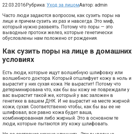
22.03.2016
Рубрика:
Уход за лицом
Автор:
admin
Часто люди задаются вопросом, как сузить поры на
лице и причем сузить их раз и навсегда. Это миф,
который нужно развеять. Потому что поры — это
выводные протоки желез, которые генетически
обусловлены нам положено от рождения.
Как сузить поры на лице в домашних
условиях
Есть люди, которые ищут волшебную шлифовку или
волшебного доктора. Который отшлифует кожу в ноль и
вырастит у них сухая кожа. Не вырастит! Потому что
детерминирована что, как бы вы кожу не повреждали у
вас вырастит такой же, который у вас заложен в
генетике в вашем ДНК. И не вырастит на месте жирной
кожи, сухая. Соответственно чтобы, как бы вы ее не
шлифовал, все равно кожа будет ваша,
комбинированная либо жирный. Это в основном те
люди, которые пытаются эту кожу шлифовать.