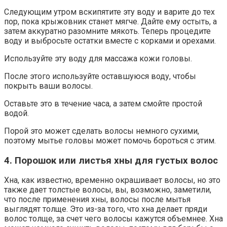
Следующим утром вскипятите эту воду и варите до тех
пор, пока крыжовник станет мягче. Дайте ему остыть, а
затем аккуратно разомните мякоть. Теперь процедите
воду и выбросьте остатки вместе с корками и орехами.
Используйте эту воду для массажа кожи головы.
После этого используйте оставшуюся воду, чтобы
покрыть ваши волосы.
Оставьте это в течение часа, а затем смойте простой
водой.
Порой это может сделать волосы немного сухими,
поэтому мытье головы может помочь бороться с этим.
4. Порошок или листья хны для густых волос
Хна, как известно, временно окрашивает волосы, но это
также дает толстые волосы, вы, возможно, заметили,
что после применения хны, волосы после мытья
выглядят толще. Это из-за того, что хна делает пряди
волос толще, за счет чего волосы кажутся объемнее. Хна