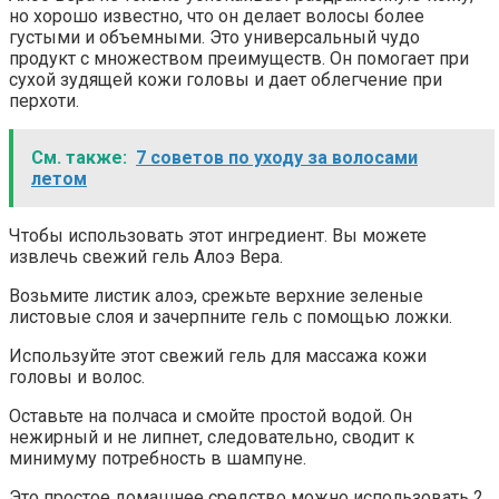
но хорошо известно, что он делает волосы более
густыми и объемными. Это универсальный чудо
продукт с множеством преимуществ. Он помогает при
сухой зудящей кожи головы и дает облегчение при
перхоти.
См. также:
7 советов по уходу за волосами
летом
Чтобы использовать этот ингредиент. Вы можете
извлечь свежий гель Алоэ Вера.
Возьмите листик алоэ, срежьте верхние зеленые
листовые слоя и зачерпните гель с помощью ложки.
Используйте этот свежий гель для массажа кожи
головы и волос.
Оставьте на полчаса и смойте простой водой. Он
нежирный и не липнет, следовательно, сводит к
минимуму потребность в шампуне.
Это простое домашнее средство можно использовать 2