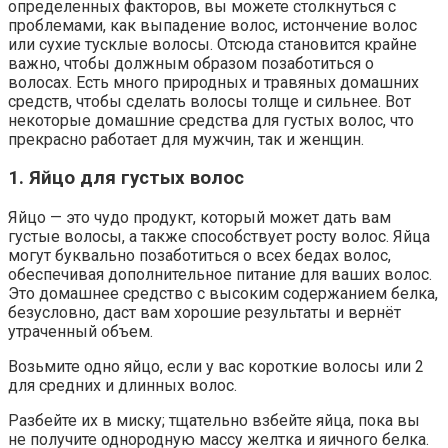
определенных факторов, вы можете столкнуться с
проблемами, как выпадение волос, истончение волос
или сухие тусклые волосы. Отсюда становится крайне
важно, чтобы должным образом позаботиться о
волосах. Есть много природных и травяных домашних
средств, чтобы сделать волосы толще и сильнее. Вот
некоторые домашние средства для густых волос, что
прекрасно работает для мужчин, так и женщин.
1. Яйцо для густых волос
Яйцо — это чудо продукт, который может дать вам
густые волосы, а также способствует росту волос. Яйца
могут буквально позаботиться о всех бедах волос,
обеспечивая дополнительное питание для ваших волос.
Это домашнее средство с высоким содержанием белка,
безусловно, даст вам хорошие результаты и вернёт
утраченный объем.
Возьмите одно яйцо, если у вас короткие волосы или 2
для средних и длинных волос.
Разбейте их в миску; тщательно взбейте яйца, пока вы
не получите однородную массу желтка и яичного белка.