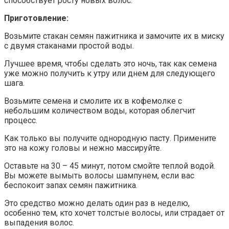
способствует росту новых волос.
Приготовление:
Возьмите стакан семян пажитника и замочите их в миску
с двумя стаканами простой воды.
Лучшее время, чтобы сделать это ночь, так как семена
уже можно получить к утру или днем для следующего
шага.
Возьмите семена и смолите их в кофемолке с
небольшим количеством воды, которая облегчит
процесс.
Как только вы получите однородную пасту. Примените
это на кожу головы и нежно массируйте.
Оставьте на 30 – 45 минут, потом смойте теплой водой.
Вы можете вымыть волосы шампунем, если вас
беспокоит запах семян пажитника.
Это средство можно делать один раз в неделю,
особенно тем, кто хочет толстые волосы, или страдает от
выпадения волос.