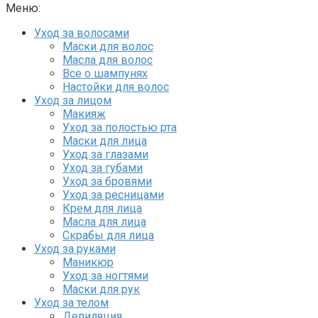
Меню:
Уход за волосами
Маски для волос
Масла для волос
Все о шампунях
Настойки для волос
Уход за лицом
Макияж
Уход за полостью рта
Маски для лица
Уход за глазами
Уход за губами
Уход за бровями
Уход за ресницами
Крем для лица
Масла для лица
Скрабы для лица
Уход за руками
Маникюр
Уход за ногтями
Маски для рук
Уход за телом
Депиляция