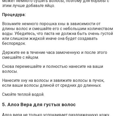
может немного сушить волосы, поэтому для борьбы с
этим лучше добавьте яйцо.
Процедура:
Возьмите немного порошка хны в зависимости от
длины волос и смешайте его с небольшим количеством
воды. Убедитесь, что паста не должна быть очень густой
или слишком жидкой иначе она будет создавать
беспорядок.
Держите ее в течение часа замоченную и после этого
смешайте с яйцом.
Снова перемешайте и полностью нанесите на ваши
волосы.
Нанесите хну на волосы и завяжите волосы в пучок,
если ваши волосы длиной от средних до длинных.
Смойте теплой водой.
5. Алоэ Вера для густых волос
Алоэ вера не только успокаивает раздраженную кожу,