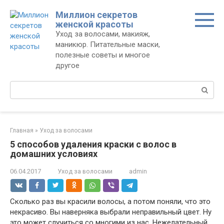
Перейти
Миллион секретов
к
женской красоты
контенту
Уход за волосами, макияж,
маникюр. Питательные маски,
полезные советы и многое
другое
Поиск:
Главная
»
Уход за волосами
5 способов удаления краски с волос в
домашних условиях
06.04.2017
Уход за волосами
admin
Сколько раз вы красили волосы, а потом поняли, что это
некрасиво. Вы наверняка выбрали неправильный цвет. Ну
это может случиться со многими из нас. Нежелательный