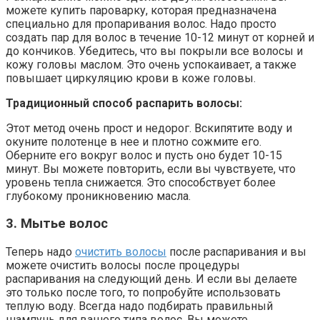
можете купить пароварку, которая предназначена
специально для пропаривания волос. Надо просто
создать пар для волос в течение 10-12 минут от корней и
до кончиков. Убедитесь, что вы покрыли все волосы и
кожу головы маслом. Это очень успокаивает, а также
повышает циркуляцию крови в коже головы.
Традиционный способ распарить волосы:
Этот метод очень прост и недорог. Вскипятите воду и
окуните полотенце в нее и плотно сожмите его.
Оберните его вокруг волос и пусть оно будет 10-15
минут. Вы можете повторить, если вы чувствуете, что
уровень тепла снижается. Это способствует более
глубокому проникновению масла.
3. Мытье волос
Теперь надо
очистить волосы
после распаривания и вы
можете очистить волосы после процедуры
распаривания на следующий день. И если вы делаете
это только после того, то попробуйте использовать
теплую воду. Всегда надо подбирать правильный
шампунь для вашего типа волос. Вы можете