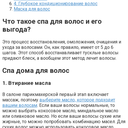
4. Глубокое кондиционирование волос
Маска для волос
Что такое спа для волос и его
выгода?
Это процесс восстановления, омоложения, очищения и
ухода за волосами. Он, как правило, имеет от 5 до 6
шагов. Этот способ восстанавливает тусклые волосы
придают блеск, а вообщем этот метод лечит волосы.
Спа дома для волос
1. Втирание масла
В салоне парикмахерской первый этап включает
массаж, поэтому
выберите масло, которое подходит
вашим волосам
. Если ваши волосы нормальные, то
можно выбрать кокосовое масло, миндальное масло
или оливковое масло. Но если ваши волосы сухие или
жирные, то можно попробовать комбинацию масел. Для
сухих волос можно использовать кокосовое масло,