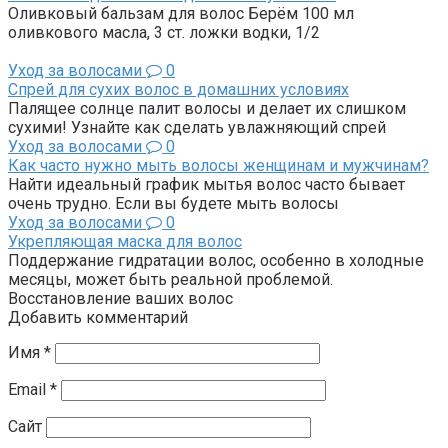
Оливковый бальзам для волос Берём 100 мл
оливкового масла, 3 ст. ложки водки, 1/2
Уход за волосами
0
Спрей для сухих волос в домашних условиях
Палящее солнце палит волосы и делает их слишком
сухими! Узнайте как сделать увлажняющий спрей
Уход за волосами
0
Как часто нужно мыть волосы женщинам и мужчинам?
Найти идеальный график мытья волос часто бывает
очень трудно. Если вы будете мыть волосы
Уход за волосами
0
Укрепляющая маска для волос
Поддержание гидратации волос, особенно в холодные
месяцы, может быть реальной проблемой.
Восстановление ваших волос
Добавить комментарий
Имя
*
Email
*
Сайт