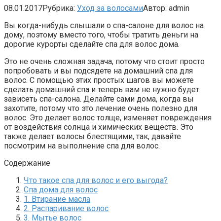
08.01.2017
Рубрика:
Уход за волосами
Автор:
admin
Вы когда-нибудь слышали о спа-салоне для волос на
дому, поэтому вместо того, чтобы тратить деньги на
дорогие курорты сделайте спа для волос дома.
Это не очень сложная задача, потому что стоит просто
попробовать и вы подсядете на домашний спа для
волос. С помощью этих простых шагов вы можете
сделать домашний спа и теперь вам не нужно будет
зависеть спа-салона. Делайте сами дома, когда вы
захотите, потому что это лечение очень полезно для
волос. Это делает волос толще, изменяет повреждения
от воздействия солнца и химических веществ. Это
также делает волосы блестящими, так, давайте
посмотрим на выполнение спа для волос.
Содержание
Что такое спа для волос и его выгода?
Спа дома для волос
1. Втирание масла
2. Распаривание волос
3. Мытье волос