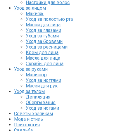
Настойки для волос
Уход за лицом
Макияж
Уход за полостью рта
Маски для лица
Уход за глазами
Уход за губами
Уход за бровями
Уход за ресницами
Крем для лица
Масла для лица
Скрабы для лица
Уход за руками
Маникюр
Уход за ногтями
Маски для рук
Уход за телом
Депиляция
Обертывание
Уход за ногами
Советы хозяйкам
Мода и стиль
Психология
Свадьба