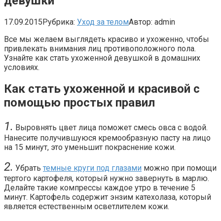
девушки
17.09.2015
Рубрика:
Уход за телом
Автор:
admin
Все мы желаем выглядеть красиво и ухоженно, чтобы
привлекать внимания лиц противоположного пола.
Узнайте как стать ухоженной девушкой в домашних
условиях.
Как стать ухоженной и красивой с
помощью простых правил
1.
Выровнять цвет лица поможет смесь овса с водой.
Нанесите получившуюся кремообразную пасту на лицо
на 15 минут, это уменьшит покраснение кожи.
2.
Убрать
темные круги под глазами
можно при помощи
тертого картофеля, который нужно завернуть в марлю.
Делайте такие компрессы каждое утро в течение 5
минут. Картофель содержит энзим катехолаза, который
является естественным осветлителем кожи.