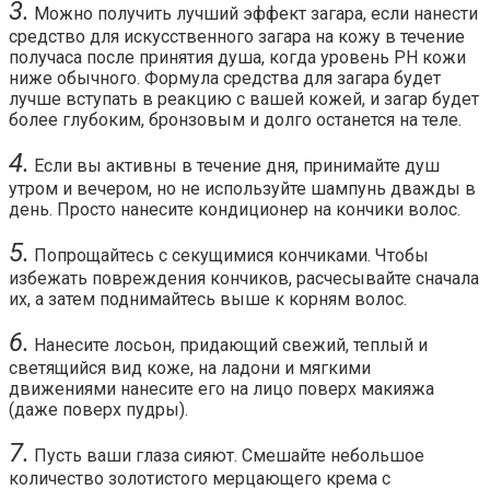
3.
Можно получить лучший эффект загара, если нанести
средство для искусственного загара на кожу в течение
получаса после принятия душа, когда уровень PH кожи
ниже обычного. Формула средства для загара будет
лучше вступать в реакцию с вашей кожей, и загар будет
более глубоким, бронзовым и долго останется на теле.
4.
Если вы активны в течение дня, принимайте душ
утром и вечером, но не используйте шампунь дважды в
день. Просто нанесите кондиционер на кончики волос.
5.
Попрощайтесь с секущимися кончиками. Чтобы
избежать повреждения кончиков, расчесывайте сначала
их, а затем поднимайтесь выше к корням волос.
6.
Нанесите лосьон, придающий свежий, теплый и
светящийся вид коже, на ладони и мягкими
движениями нанесите его на лицо поверх макияжа
(даже поверх пудры).
7.
Пусть ваши глаза сияют. Смешайте небольшое
количество золотистого мерцающего крема с