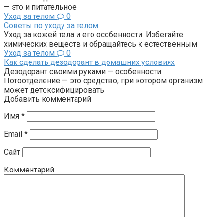
— это и питательное
Уход за телом
0
Советы по уходу за телом
Уход за кожей тела и его особенности: Избегайте
химических веществ и обращайтесь к естественным
Уход за телом
0
Как сделать дезодорант в домашних условиях
Дезодорант своими руками — особенности:
Потоотделение — это средство, при котором организм
может детоксифицировать
Добавить комментарий
Имя
*
Email
*
Сайт
Комментарий