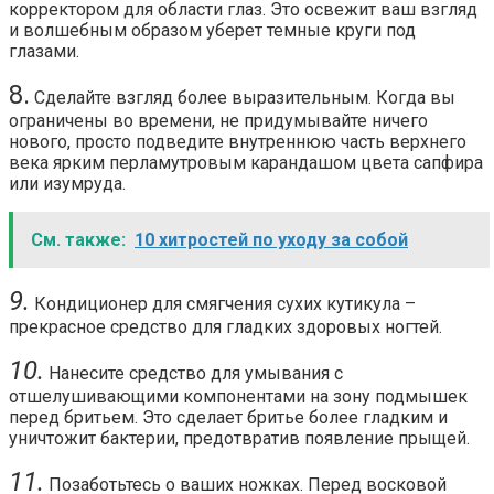
корректором для области глаз. Это освежит ваш взгляд
и волшебным образом уберет темные круги под
глазами.
8.
Сделайте взгляд более выразительным. Когда вы
ограничены во времени, не придумывайте ничего
нового, просто подведите внутреннюю часть верхнего
века ярким перламутровым карандашом цвета сапфира
или изумруда.
См. также:
10 хитростей по уходу за собой
9.
Кондиционер для смягчения сухих кутикула –
прекрасное средство для гладких здоровых ногтей.
10.
Нанесите средство для умывания с
отшелушивающими компонентами на зону подмышек
перед бритьем. Это сделает бритье более гладким и
уничтожит бактерии, предотвратив появление прыщей.
11.
Позаботьтесь о ваших ножках. Перед восковой