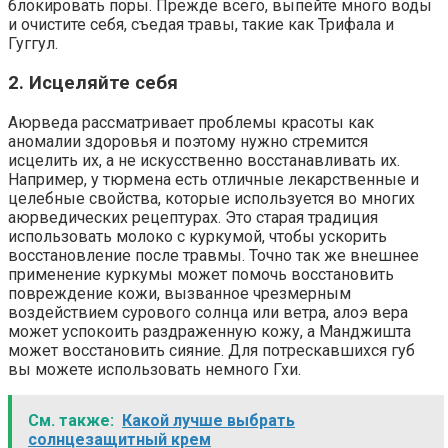
блокировать поры. Прежде всего, выпейте много воды
и очистите себя, съедая травы, такие как Трифала и
Гуггул.
2. Исцеляйте себя
Аюрведа рассматривает проблемы красоты как
аномалии здоровья и поэтому нужно стремится
исцелить их, а не искусственно восстанавливать их.
Например, у тюрмена есть отличные лекарственные и
целебные свойства, которые используется во многих
аюрведических рецептурах. Это старая традиция
использовать молоко с куркумой, чтобы ускорить
восстановление после травмы. Точно так же внешнее
применение куркумы может помочь восстановить
повреждение кожи, вызванное чрезмерным
воздействием сурового солнца или ветра, алоэ вера
может успокоить раздраженную кожу, а Манджишта
может восстановить сияние. Для потрескавшихся губ
вы можете использовать немного Гхи.
См. также:
Какой лучше выбрать
солнцезащитный крем