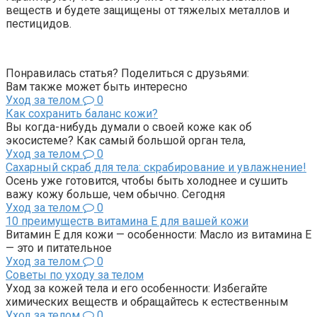
веществ и будете защищены от тяжелых металлов и
пестицидов.
Понравилась статья? Поделиться с друзьями:
Вам также может быть интересно
Уход за телом
0
Как сохранить баланс кожи?
Вы когда-нибудь думали о своей коже как об
экосистеме? Как самый большой орган тела,
Уход за телом
0
Сахарный скраб для тела: скрабирование и увлажнение!
Осень уже готовится, чтобы быть холоднее и сушить
важу кожу больше, чем обычно. Сегодня
Уход за телом
0
10 преимуществ витамина Е для вашей кожи
Витамин Е для кожи — особенности: Масло из витамина Е
— это и питательное
Уход за телом
0
Советы по уходу за телом
Уход за кожей тела и его особенности: Избегайте
химических веществ и обращайтесь к естественным
Уход за телом
0