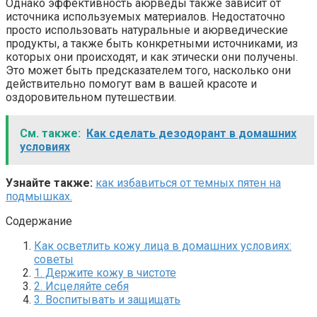
Однако эффективность аюрведы также зависит от
источника используемых материалов. Недостаточно
просто использовать натуральные и аюрведические
продукты, а также быть конкретными источниками, из
которых они происходят, и как этически они получены.
Это может быть предсказателем того, насколько они
действительно помогут вам в вашей красоте и
оздоровительном путешествии.
См. также:
Как сделать дезодорант в домашних
условиях
Узнайте также:
как избавиться от темных пятен на
подмышках.
Содержание
Как осветлить кожу лица в домашних условиях:
советы
1. Держите кожу в чистоте
2. Исцеляйте себя
3. Воспитывать и защищать