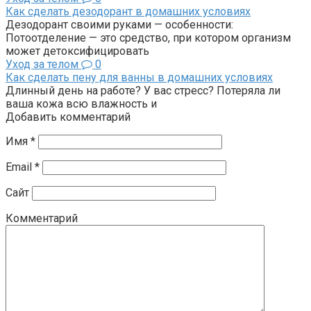
Как сделать дезодорант в домашних условиях
Дезодорант своими руками — особенности:
Потоотделение — это средство, при котором организм
может детоксифицировать
Уход за телом
0
Как сделать пену для ванны в домашних условиях
Длинный день на работе? У вас стресс? Потеряла ли
ваша кожа всю влажность и
Добавить комментарий
Имя
*
Email
*
Сайт
Комментарий