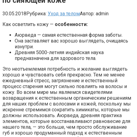
по сияющей коже
30.05.2018
Рубрика:
Уход за телом
Автор:
admin
Как осветлить кожу —
особенности:
Аюрведа — самая естественная форма заботы.
Она заставляет вас хорошо выглядеть, очищаясь
изнутри.
Древняя 5000-летняя индийская наука
предназначена для здорового тела.
Это неотъемлемая потребность и желание выглядеть
хорошо и чувствовать себя прекрасно. Тем не менее
ежедневный стресс, загрязнение и естественный
процесс старения могут сильно повлиять на волосы и
кожу. Во всем мире мы являемся свидетелями
возвращения к естественным органическим решениям
для наших проблем с волосами и кожей, поскольку мы
искренне стремимся сократить химикаты, которые мы
должны использовать. Аюрведа, древняя практика
элементов, которые восстанавливают равновесие для
нашего тела, — это больше, чем просто обслуживание
губ и хорошо продуманный подход к естественным