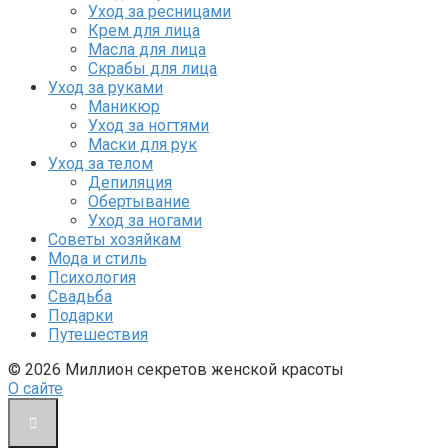
Уход за ресницами
Крем для лица
Масла для лица
Скрабы для лица
Уход за руками
Маникюр
Уход за ногтями
Маски для рук
Уход за телом
Депиляция
Обертывание
Уход за ногами
Советы хозяйкам
Мода и стиль
Психология
Свадьба
Подарки
Путешествия
© 2026 Миллион секретов женской красоты
О сайте