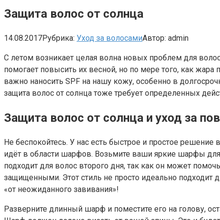
Защита волос от солнца
14.08.2017
Рубрика:
Уход за волосами
Автор:
admin
С летом возникает целая волна новых проблем для волос
помогает повысить их весной, но по мере того, как жара 
важно наносить SPF на нашу кожу, особенно в долгосроч
защита волос от солнца тоже требует определенных дейс
Защита волос от солнца и уход за 
Не беспокойтесь. У нас есть быстрое и простое решение 
идёт в области шарфов. Возьмите ваши яркие шарфы для 
подходит для волос второго дня, так как он может помоч
защищенными. Этот стиль не просто идеально подходит дл
«от неожиданного завивания»!
Разверните длинный шарф и поместите его на голову, ост