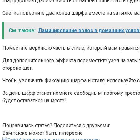
Шарф должен далеко висеть от вашей спины. Это и будет 
Слегка поверните два конца шарфа вместе на затылке ва
См. также:
Ламинирование волос в домашних услов
Поместите верхнюю часть в стиле, который вам нравится,
Для дополнительного эффекта переместите узел на заты
стороне шеи.
Чтобы увеличить фиксацию шарфа и стиля, используйте с
За день шарф станет немного свободным, поэтому просто з
будет оставаться на месте!
Понравилась статья? Поделиться с друзьями:
Вам также может быть интересно