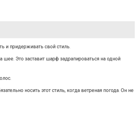
ть и придерживать свой стиль.
 шее. Это заставит шарф задрапироваться на одной
олос.
зательно носить этот стиль, когда ветреная погода. Он не