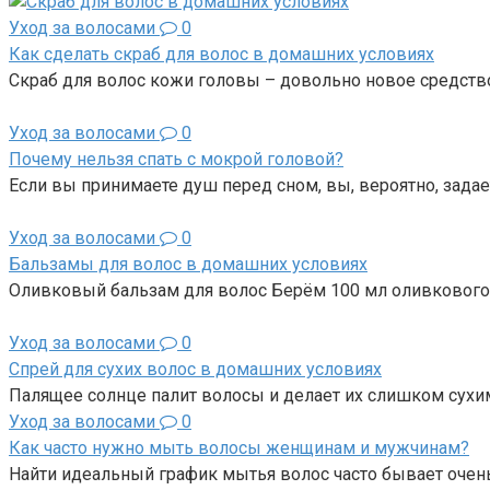
Уход за волосами
0
Как сделать скраб для волос в домашних условиях
Скраб для волос кожи головы – довольно новое средств
Уход за волосами
0
Почему нельзя спать с мокрой головой?
Если вы принимаете душ перед сном, вы, вероятно, задае
Уход за волосами
0
Бальзамы для волос в домашних условиях
Оливковый бальзам для волос Берём 100 мл оливкового м
Уход за волосами
0
Спрей для сухих волос в домашних условиях
Палящее солнце палит волосы и делает их слишком сухи
Уход за волосами
0
Как часто нужно мыть волосы женщинам и мужчинам?
Найти идеальный график мытья волос часто бывает очен