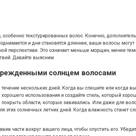
, особенно текстурированных волос. Конечно, дополнитель
поднимается и дни становятся длиннее, ваши волосы могут
ной перспективе. Это означает меньше морщин, менее темн
твий. Давайте выясним.
поврежденными солнцем волосами
в течение нескольких дней. Когда вы спешите или когда в
хорошего использования и создайте стиль, который хорош
ь покрыть области, которые завивались. Или даже для воло
я этих солнечных летних дней. Когда влажность станет сл
авив части вокруг вашего лица, чтобы опустить его. Убеди