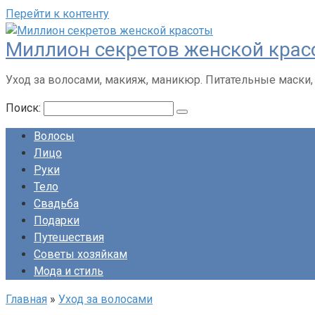
Перейти к контенту
Миллион секретов женской кра
Уход за волосами, макияж, маникюр. Питательные маски,
Поиск:
Волосы
Лицо
Руки
Тело
Свадьба
Подарки
Путешествия
Советы хозяйкам
Мода и стиль
Главная
»
Уход за волосами