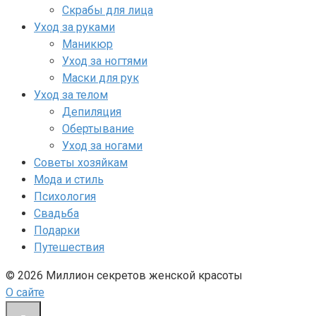
Скрабы для лица
Уход за руками
Маникюр
Уход за ногтями
Маски для рук
Уход за телом
Депиляция
Обертывание
Уход за ногами
Советы хозяйкам
Мода и стиль
Психология
Свадьба
Подарки
Путешествия
© 2026 Миллион секретов женской красоты
О сайте