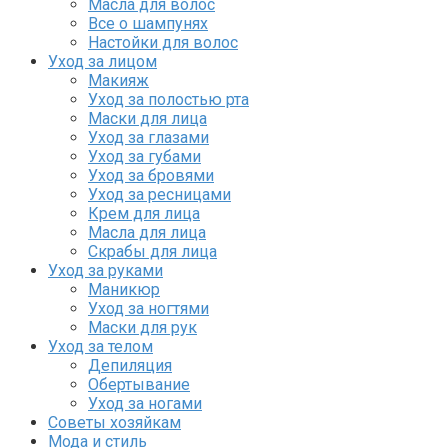
Масла для волос
Все о шампунях
Настойки для волос
Уход за лицом
Макияж
Уход за полостью рта
Маски для лица
Уход за глазами
Уход за губами
Уход за бровями
Уход за ресницами
Крем для лица
Масла для лица
Скрабы для лица
Уход за руками
Маникюр
Уход за ногтями
Маски для рук
Уход за телом
Депиляция
Обертывание
Уход за ногами
Советы хозяйкам
Мода и стиль