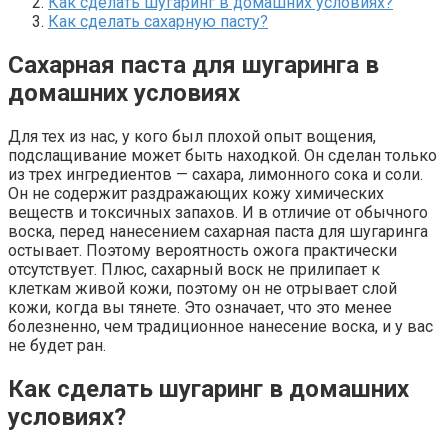
Как сделать шугаринг в домашних условиях?
Как сделать сахарную пасту?
Сахарная паста для шугаринга в
домашних условиях
Для тех из нас, у кого был плохой опыт вощения,
подслащивание может быть находкой. Он сделан только
из трех ингредиентов — сахара, лимонного сока и соли.
Он не содержит раздражающих кожу химических
веществ и токсичных запахов. И в отличие от обычного
воска, перед нанесением сахарная паста для шугаринга
остывает. Поэтому вероятность ожога практически
отсутствует. Плюс, сахарный воск не прилипает к
клеткам живой кожи, поэтому он не отрывает слой
кожи, когда вы тянете. Это означает, что это менее
болезненно, чем традиционное нанесение воска, и у вас
не будет ран.
Как сделать шугаринг в домашних
условиях?