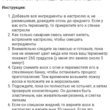
Инструкции:
Добавьте все ингредиенты в кастрюлю и, не
размешивая, доведите огонь до среднего. Если у
вас есть термометр, то прикрепите его к стенке
кастрюли.
Как только сахарная смесь начнет кипеть,
встряхните кастрюлю, чтобы смешать
ингредиенты.
Внимательно следите за смесью и готовьте, пока
она не изменит цвет мёда или пока ваш термометр
покажет 260 градусов (у меня это заняло около 5
минут).
Сразу снимите воск с огня и переместите его в
стеклянную банку, чтобы остановить процесс
приготовления. Тем временем возьмите ложку
воска и положите ее в морозильник.
Подождите, пока он полностью не остынет, а затем
проверьте консистенцию. Он должен быть
эластичным, как жевательная резинка, и слегка
липким.
Если он слишком жидкий, то верните воск в
кастрюлю и варите еще 30 секунд. Если это