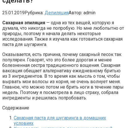
сделать?
25.01.2019
Рубрика:
Депиляция
Автор:
admin
Сахарная эпиляция
— одна из тех вещей, которую я
думала, что никогда не попробую. Но мне любопытно от
природы, поэтому я начала делать некоторые
исследования. Также я изучала как готовиться сахарная
паста для шугаринга.
Оказывается, есть причина, почему сахарный песок так
популярен. Говорят, что это более дорогая и менее
болезненная сестра традиционного вощения. Сахарная
ваксация обещает альтернативу ежедневному бритью
из 3 ингредиентов. В то время как мысль о том, чтобы
вырвать мои волосы из корня, не очень волнует меня.
Главное, что можно потом не брить ноги в течение пары
недель. Поэтому я посмотрела в лицо страху, собрала
ингредиенты и решилась попробовать.
Содержание
Сахарная паста для шугаринга в домашних
условиях