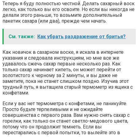
Теперь я буду полностью честной. Делать сахарный воск
легко, как только вы его освоите. Но если вы никогда не
делали этого раньше, то возьмите дополнительный
пакетик сахара (или два), прежде чем начать.
См. также:
Как убрать раздражение от бритья?
Как новичок в сахарном воске, я искала в интернете
указания и следовала инструкциям, но мне все же
удавалось сжечь сахар первые несколько раз. Как
только сахар начинает кипеть, он может перейти от
золотистого к черному за 2 минуты, и вы даже не
заметите, пока не станет слишком поздно. Изучив этот
трудный путь, я вытащила старый термометр из ящика с
конфетами.
Если у вас нет термометра с конфетами, не паникуйте.
Просто будьте терпеливыми и не ожидайте
совершенства с первого раза. Вам нужно снять сахар с
горелки, как только он станет светло-медового цвета,
потому что он продолжит темнеть. Если вы
перестарались с первой попытки, то вылейте это в