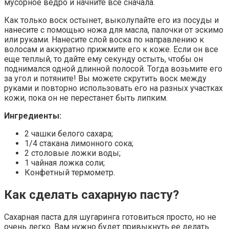
мусорное ведро и начните все сначала.
Как только воск остынет, выколупайте его из посуды и
нанесите с помощью ножа для масла, палочки от эскимо
или руками. Нанесите слой воска по направлению к
волосам и аккуратно прижмите его к коже. Если он все
еще теплый, то дайте ему секунду остыть, чтобы он
поднимался одной длинной полосой. Тогда возьмите его
за угол и потяните! Вы можете скрутить воск между
руками и повторно использовать его на разных участках
кожи, пока он не перестанет быть липким.
Ингредиенты:
2 чашки белого сахара;
1/4 стакана лимонного сока;
2 столовые ложки воды;
1 чайная ложка соли;
Конфетный термометр.
Как сделать сахарную пасту?
Сахарная паста для шугаринга готовиться просто, но не
очень легко. Вам нужно будет привыкнуть ее делать.