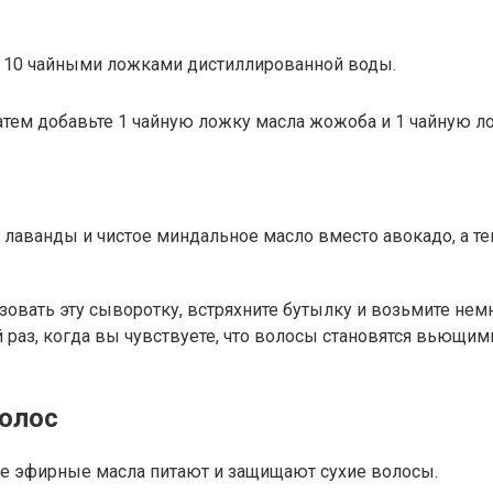
о 10 чайными ложками дистиллированной воды.
атем добавьте 1 чайную ложку масла жожоба и 1 чайную л
лаванды и чистое миндальное масло вместо авокадо, а т
зовать эту сыворотку, встряхните бутылку и возьмите немн
 раз, когда вы чувствуете, что волосы становятся вьющими
олос
е эфирные масла питают и защищают сухие волосы.