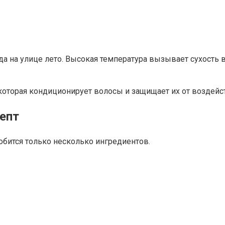
да на улице лето. Высокая температура вызывает сухость 
которая кондиционирует волосы и защищает их от воздейст
епт
обится только несколько ингредиентов.