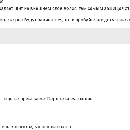
с.
создает щит на внешнем слое волос, тем самым защищая о
ни в скорее будут завиваться, то попробуйте эту домашню
о, еще не привычное. Первое впечатление
тесь вопросом, можно ли спать с