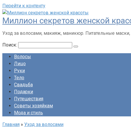
Перейти к контенту
Миллион секретов женской кра
Уход за волосами, макияж, маникюр. Питательные маски,
Поиск:
Волосы
Лицо
Руки
Тело
Свадьба
Подарки
Путешествия
Советы хозяйкам
Мода и стиль
Главная
»
Уход за волосами