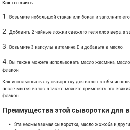
Как готовить:
1.
Возьмите небольшой стакан или бокал и заполните ег
2.
Добавить 2 чайные ложки свежего геля алоэ вера, а з
3.
Возьмите 3 капсулы витамина Е и добавьте в масло.
4.
Вы также можете использовать масло жасмина, масло 
флакон.
Как использовать эту сыворотку для волос: чтобы исполь
после мытья волос, а также можете применять это всякий
флакон.
Преимущества этой сыворотки для в
Эта несмываемая сыворотка, масло жожоба и други