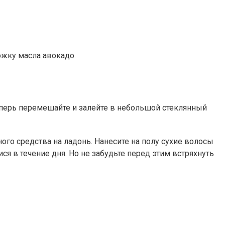
ожку масла авокадо.
еперь перемешайте и залейте в небольшой стеклянный
ого средства на ладонь. Нанесите на полу сухие волосы
ся в течение дня. Но не забудьте перед этим встряхнуть