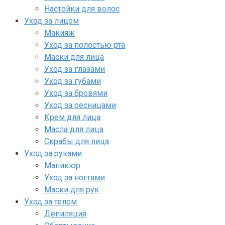
Настойки для волос
Уход за лицом
Макияж
Уход за полостью рта
Маски для лица
Уход за глазами
Уход за губами
Уход за бровями
Уход за ресницами
Крем для лица
Масла для лица
Скрабы для лица
Уход за руками
Маникюр
Уход за ногтями
Маски для рук
Уход за телом
Депиляция