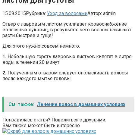
листом для густоты
15.09.2015
Рубрика:
Уход за волосами
Автор:
admin
Отвар с лавровым листом усиливает кровоснабжение
волосяных луковиц, в результате чего волосы начинают
расти быстрее и гуще!
Для этого нужно совсем немного:
1.
Небольшую горсть лавровых листьев кипятят в литре
воды в течении 20 минут.
2.
Полученным отваром следует ополаскивать волосы
после каждого мытья головы.
См. также:
Лечение волос в домашних условиях
Понравилась статья? Поделиться с друзьями:
Вам также может быть интересно