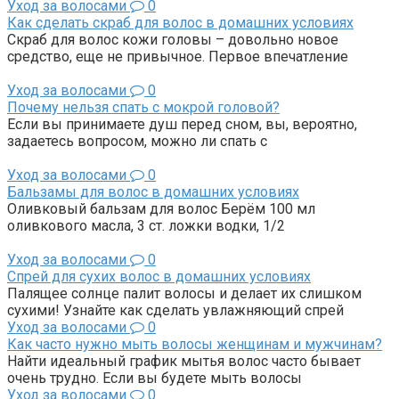
Уход за волосами
0
Как сделать скраб для волос в домашних условиях
Скраб для волос кожи головы – довольно новое
средство, еще не привычное. Первое впечатление
Уход за волосами
0
Почему нельзя спать с мокрой головой?
Если вы принимаете душ перед сном, вы, вероятно,
задаетесь вопросом, можно ли спать с
Уход за волосами
0
Бальзамы для волос в домашних условиях
Оливковый бальзам для волос Берём 100 мл
оливкового масла, 3 ст. ложки водки, 1/2
Уход за волосами
0
Спрей для сухих волос в домашних условиях
Палящее солнце палит волосы и делает их слишком
сухими! Узнайте как сделать увлажняющий спрей
Уход за волосами
0
Как часто нужно мыть волосы женщинам и мужчинам?
Найти идеальный график мытья волос часто бывает
очень трудно. Если вы будете мыть волосы
Уход за волосами
0