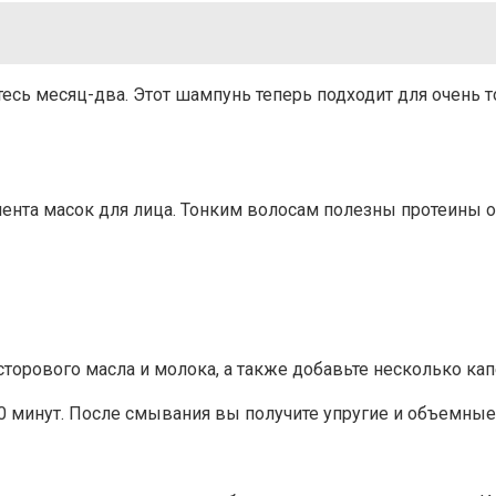
есь месяц-два. Этот шампунь теперь подходит для очень т
иента масок для лица. Тонким волосам полезны протеины о
торового масла и молока, а также добавьте несколько кап
30 минут. После смывания вы получите упругие и объемные