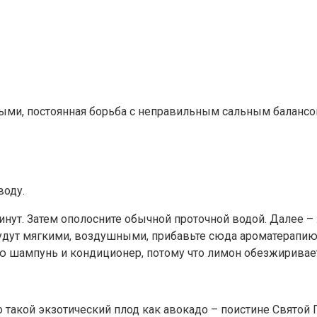
лыми, постоянная борьба с неправильным сальным балансом
воду.
минут. Затем ополосните обычной проточной водой. Далее 
будут мягкими, воздушными, прибавьте сюда ароматерапию 
шампунь и кондиционер, потому что лимон обезжиривает, 
 такой экзотический плод как авокадо – поистине Святой 