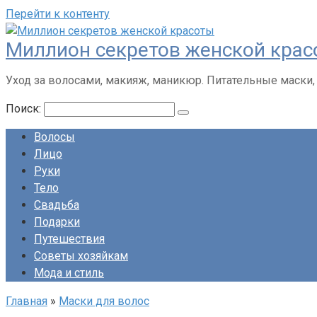
Перейти к контенту
Миллион секретов женской кра
Уход за волосами, макияж, маникюр. Питательные маски,
Поиск:
Волосы
Лицо
Руки
Тело
Свадьба
Подарки
Путешествия
Советы хозяйкам
Мода и стиль
Главная
»
Маски для волос