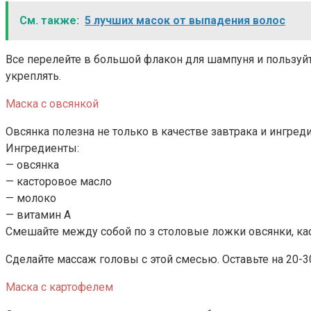
См. также:
5 лучших масок от выпадения волос
Все перелейте в большой флакон для шампуня и пользуйт
укреплять.
Маска с овсянкой
Овсянка полезна не только в качестве завтрака и ингред
Ингредиенты:
— овсянка
— касторовое масло
— молоко
— витамин А
Смешайте между собой по з столовые ложки овсянки, кас
Сделайте массаж головы с этой смесью. Оставьте на 20-
Маска с картофелем