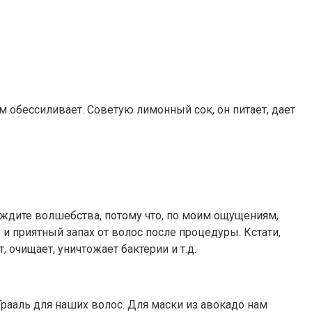
 обессиливает. Советую лимонный сок, он питает, дает
– ждите волшебства, потому что, по моим ощущениям,
и приятный запах от волос после процедуры. Кстати,
очищает, уничтожает бактерии и т.д.
Грааль для наших волос. Для маски из авокадо нам