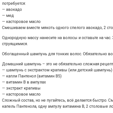
потребуется:
— авокадо
— мед
— касторовое масло
Смешиваем вместе мякоть одного спелого авокадо, 2 ст
Однородную массу нанесите на волосы и оставьте на час
струящимися.
Обогащенный шампунь для тонких волос. Обязательно воз
Домашний шампунь – это не обязательно сложная рецепту
— шампунь с экстрактом крапивы (или детский шампунь)
— капли Пантенол (витамин В5)
— витамин В в ампулах
— экстракт крапивы
— касторовое масло
Сложный состав, но не пугайтесь, всё делается быстро.
капель Пантенола, одну ампулу витамина В, 2 столовые 