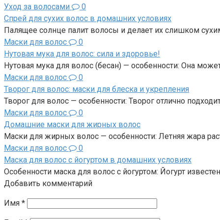
Уход за волосами
0
Спрей для сухих волос в домашних условиях
Палящее солнце палит волосы и делает их слишком сухи
Маски для волос
0
Нутовая мука для волос: сила и здоровье!
Нутовая мука для волос (бесан) — особенности: Она мож
Маски для волос
0
Творог для волос: маски для блеска и укрепления
Творог для волос — особенности: Творог отлично подходи
Маски для волос
0
Домашние маски для жирных волос
Маски для жирных волос — особенности: Летняя жара раст
Маски для волос
0
Маска для волос с йогуртом в домашних условиях
Особенности маска для волос с йогуртом: Йогурт извес
Добавить комментарий
Имя
*