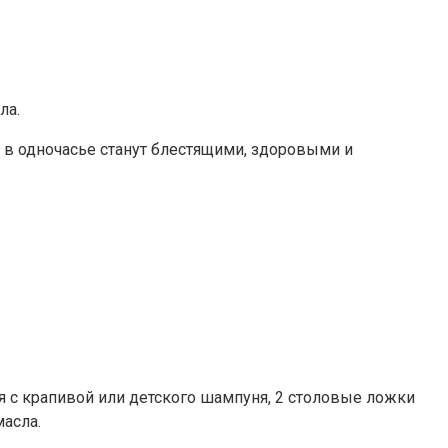
ла.
 в одночасье станут блестящими, здоровыми и
я с крапивой или детского шампуня, 2 столовые ложки
масла.