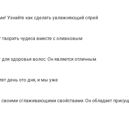
ми! Узнайте как сделать увлажняющий спрей
ет творить чудеса вместе с оливковым
т для здоровья волос. Он является отличным
ет день ото дня, и мы уже
тен своими сглаживающими свойствами. Он обладает прису