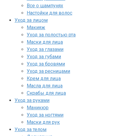
Все о шампунях
Настойки для волос
Уход за лицом
Макияж
Уход за полостью рта
Маски для лица
Уход за глазами
Уход за губами
Уход за бровями
Уход за ресницами
Крем для лица
Масла для лица
Скрабы для лица
Уход за руками
Маникюр
Уход за ногтями
Маски для рук
Уход за телом