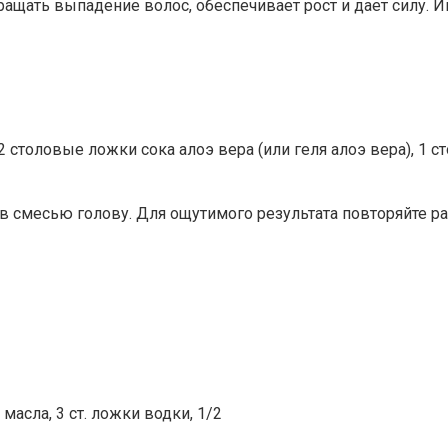
ращать выпадение волос, обеспечивает рост и дает силу. 
2 столовые ложки сока алоэ вера (или геля алоэ вера), 1 
в смесью голову. Для ощутимого результата повторяйте ра
асла, 3 ст. ложки водки, 1/2