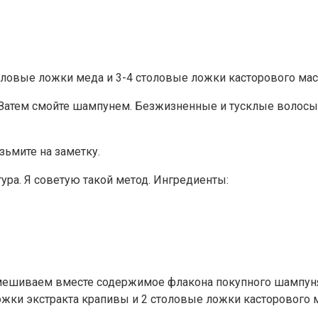
оловые ложки меда и 3-4 столовые ложки касторового мас
. Затем смойте шампунем. Безжизненные и тусклые волосы
ьмите на заметку.
ра. Я советую такой метод. Ингредиенты:
 Смешиваем вместе содержимое флакона покупного шампун
ложки экстракта крапивы и 2 столовые ложки касторового 