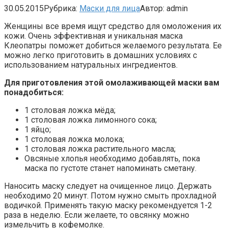
30.05.2015
Рубрика:
Маски для лица
Автор:
admin
Женщины все время ищут средство для омоложения их
кожи. Очень эффективная и уникальная маска
Клеопатры поможет добиться желаемого результата. Ее
можно легко приготовить в домашних условиях с
использованием натуральных ингредиентов.
Для приготовления этой омолаживающей маски вам
понадобиться:
1 столовая ложка мёда;
1 столовая ложка лимонного сока;
1 яйцо;
1 столовая ложка молока;
1 столовая ложка растительного масла;
Овсяные хлопья необходимо добавлять, пока
маска по густоте станет напоминать сметану.
Наносить маску следует на очищенное лицо. Держать
необходимо 20 минут. Потом нужно смыть прохладной
водичкой. Применять такую маску рекомендуется 1-2
раза в неделю. Если желаете, то овсянку можно
измельчить в кофемолке.