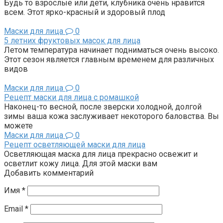
Будь то взрослые или дети, клубника очень нравится
всем. Этот ярко-красный и здоровый плод
Маски для лица
0
5 летних фруктовых масок для лица
Летом температура начинает подниматься очень высоко.
Этот сезон является главным временем для различных
видов
Маски для лица
0
Рецепт маски для лица с ромашкой
Наконец-то весной, после зверски холодной, долгой
зимы ваша кожа заслуживает некоторого баловства. Вы
можете
Маски для лица
0
Рецепт осветляющей маски для лица
Осветляющая маска для лица прекрасно освежит и
осветлит кожу лица. Для этой маски вам
Добавить комментарий
Имя
*
Email
*