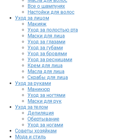
Масла для волос
Все о шампунях
Настойки для волос
Уход за лицом
Макияж
Уход за полостью рта
Маски для лица
Уход за глазами
Уход за губами
Уход за бровями
Уход за ресницами
Крем для лица
Масла для лица
Скрабы для лица
Уход за руками
Маникюр
Уход за ногтями
Маски для рук
Уход за телом
Депиляция
Обертывание
Уход за ногами
Советы хозяйкам
Мода и стиль