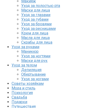
Макияж
Уход за полостью рта
Маски для лица
Уход за глазами
Уход за губами
Уход за бровями
Уход за ресницами
Крем для лица
Масла для лица
Скрабы для лица
Уход за руками
Маникюр
Уход за ногтями
Маски для рук
Уход за телом
Депиляция
Обертывание
Уход за ногами
Советы хозяйкам
Мода и стиль
Психология
Свадьба
Подарки
Путешествия