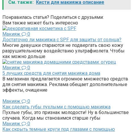
См. также:
Кисти для макияжа описание
Понравилась статья? Поделиться с друзьями:
Вам также может быть интересно
Макияж
0
Достаточно ли макияжа с SPF для защиты от солнца?
Многие девушки стараются не подвергать свою кожу
разрушительному воздействию ультрафиолета. Чтобы
как можно дольше
Макияж
0
5 лучших средств для снятия макияжа дома
В магазинах предлагается огромное множество средств
для снятия макияжа. Реклама обещает дополнительные
эффекты, очищение
Макияж
0
Как сделать губы пухлыми с помощью макияжа
Пухлые губы, это признак молодости! Ну в большинстве
случаев. Когда мы становимся старше губы
Макияж
0
Как скрыть темные круги под глазами с помощью