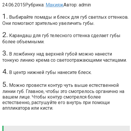
24.06.2015
Рубрика:
Макияж
Автор:
admin
1.
Выбирайте помады и блеск для губ светлых оттенков.
Они помогают зрительно увеличить губы.
2.
Карандаш для губ телесного оттенка сделает губы
более объемными.
3.
В ложбинку над верхней губой можно нанести
тонкую линию крема со светоотражающими частицами.
4.
В центр нижней губы нанесите блеск.
5.
Можно провести контур чуть выше естественной
линии губ. Главное, чтобы это смотрелось органично на
вашем лице. Чтобы контур смотрелся более
естественно, растушуйте его внутрь при помощи
аппликатора или кисти.