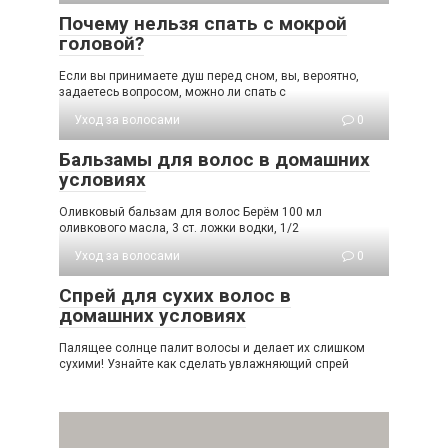
Почему нельзя спать с мокрой
головой?
Если вы принимаете душ перед сном, вы, вероятно,
задаетесь вопросом, можно ли спать с
Уход за волосами
0
Бальзамы для волос в домашних
условиях
Оливковый бальзам для волос Берём 100 мл
оливкового масла, 3 ст. ложки водки, 1/2
Уход за волосами
0
Спрей для сухих волос в
домашних условиях
Палящее солнце палит волосы и делает их слишком
сухими! Узнайте как сделать увлажняющий спрей