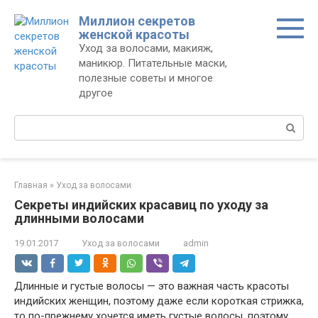
Перейти
Миллион секретов
к
женской красоты
контенту
Уход за волосами, макияж,
маникюр. Питательные маски,
полезные советы и многое
другое
Поиск:
Главная
»
Уход за волосами
Секреты индийских красавиц по уходу за
длинными волосами
19.01.2017
Уход за волосами
admin
Длинные и густые волосы — это важная часть красоты
индийских женщин, поэтому даже если короткая стрижка,
то по-прежнему хочется иметь густые волосы, поэтому