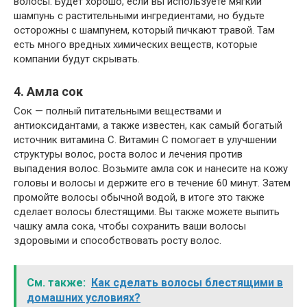
волосы. Будет хорошо, если вы используете мягкий
шампунь с растительными ингредиентами, но будьте
осторожны с шампунем, который пичкают травой. Там
есть много вредных химических веществ, которые
компании будут скрывать.
4. Амла сок
Сок — полный питательными веществами и
антиоксидантами, а также известен, как самый богатый
источник витамина С. Витамин С помогает в улучшении
структуры волос, роста волос и лечения против
выпадения волос. Возьмите амла сок и нанесите на кожу
головы и волосы и держите его в течение 60 минут. Затем
промойте волосы обычной водой, в итоге это также
сделает волосы блестящими. Вы также можете выпить
чашку амла сока, чтобы сохранить ваши волосы
здоровыми и способствовать росту волос.
См. также:
Как сделать волосы блестящими в
домашних условиях?