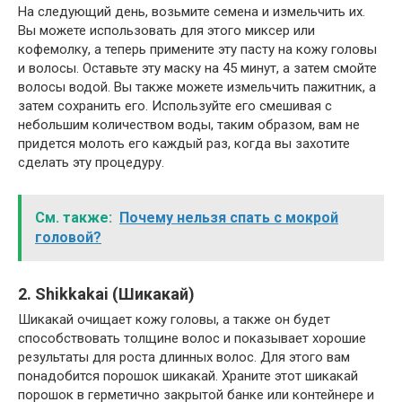
На следующий день, возьмите семена и измельчить их.
Вы можете использовать для этого миксер или
кофемолку, а теперь примените эту пасту на кожу головы
и волосы. Оставьте эту маску на 45 минут, а затем смойте
волосы водой. Вы также можете измельчить пажитник, а
затем сохранить его. Используйте его смешивая с
небольшим количеством воды, таким образом, вам не
придется молоть его каждый раз, когда вы захотите
сделать эту процедуру.
См. также:
Почему нельзя спать с мокрой
головой?
2. Shikkakai (Шикакай)
Шикакай очищает кожу головы, а также он будет
способствовать толщине волос и показывает хорошие
результаты для роста длинных волос. Для этого вам
понадобится порошок шикакай. Храните этот шикакай
порошок в герметично закрытой банке или контейнере и