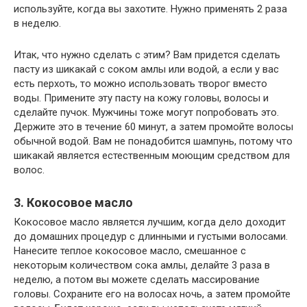
используйте, когда вы захотите. Нужно применять 2 раза
в неделю.
Итак, что нужно сделать с этим? Вам придется сделать
пасту из шикакай с соком амлы или водой, а если у вас
есть перхоть, то можно использовать творог вместо
воды. Примените эту пасту на кожу головы, волосы и
сделайте пучок. Мужчины тоже могут попробовать это.
Держите это в течение 60 минут, а затем промойте волосы
обычной водой. Вам не понадобится шампунь, потому что
шикакай является естественным моющим средством для
волос.
3. Кокосовое масло
Кокосовое масло является лучшим, когда дело доходит
до домашних процедур с длинными и густыми волосами.
Нанесите теплое кокосовое масло, смешанное с
некоторым количеством сока амлы, делайте 3 раза в
неделю, а потом вы можете сделать массирование
головы. Сохраните его на волосах ночь, а затем промойте