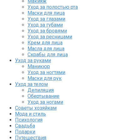
Макияж
Уход за полостью рта
Маски для лица
Уход за глазами
Уход за губами
Уход за бровями
Уход за ресницами
Крем для лица
Масла для лица
Скрабы для лица
Уход за руками
Маникюр
Уход за ногтями
Маски для рук
Уход за телом
Депиляция
Обертывание
Уход за ногами
Советы хозяйкам
Мода и стиль
Психология
Свадьба
Подарки
Путешествия