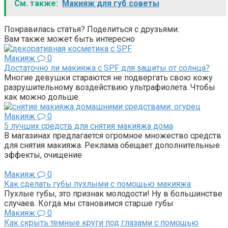
См. также:
Макияж для губ советы
Понравилась статья? Поделиться с друзьями:
Вам также может быть интересно
Макияж
0
Достаточно ли макияжа с SPF для защиты от солнца?
Многие девушки стараются не подвергать свою кожу
разрушительному воздействию ультрафиолета. Чтобы
как можно дольше
Макияж
0
5 лучших средств для снятия макияжа дома
В магазинах предлагается огромное множество средств
для снятия макияжа. Реклама обещает дополнительные
эффекты, очищение
Макияж
0
Как сделать губы пухлыми с помощью макияжа
Пухлые губы, это признак молодости! Ну в большинстве
случаев. Когда мы становимся старше губы
Макияж
0
Как скрыть темные круги под глазами с помощью