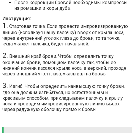
После коррекции бровей необходимы компрессы
из ромашки и коры дуба.
Инструкция:
1.
Стартовая точка. Если провести импровизированную
линию (используя нашу палочку) вверх от крыла носа,
через внутренний уголок глаза до брови, то та точка,
куда укажет палочка, будет начальной.
2.
Внешний край брови. Чтобы определить точку
окончания брови, помещаем палочку так, чтобы ее
нижний кончик касался крыла носа, а верхний, проходя
через внешний угол глаза, указывал на бровь.
3.
Изгиб. Чтобы определить наивысшую точку брови,
где она должна изгибаться, но естественным и
красивым способом, прикладываем палочку к крылу
носа и проводим импровизированную линию вверх
через радужную оболочку прямо к брови.