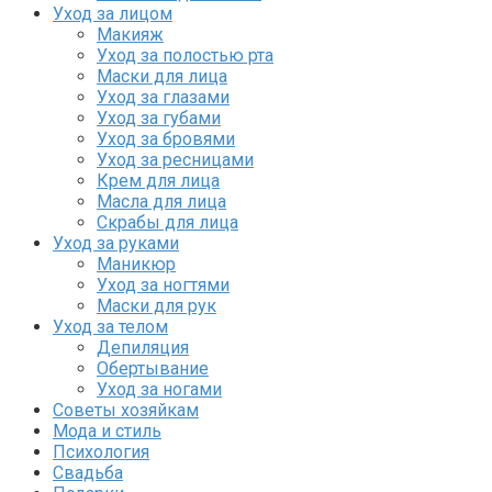
Уход за лицом
Макияж
Уход за полостью рта
Маски для лица
Уход за глазами
Уход за губами
Уход за бровями
Уход за ресницами
Крем для лица
Масла для лица
Скрабы для лица
Уход за руками
Маникюр
Уход за ногтями
Маски для рук
Уход за телом
Депиляция
Обертывание
Уход за ногами
Советы хозяйкам
Мода и стиль
Психология
Свадьба