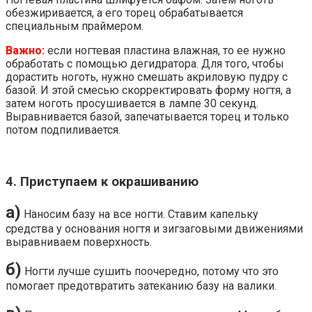
обезжиривается, а его торец обрабатывается
специальным праймером.
Важно:
если ногтевая пластина влажная, то ее нужно
обработать с помощью дегидратора. Для того, чтобы
дорастить ноготь, нужно смешать акриловую пудру с
базой. И этой смесью скорректировать форму ногтя, а
затем ноготь просушивается в лампе 30 секунд.
Выравнивается базой, запечатывается торец и только
потом подпиливается.
4. Приступаем к окрашиванию
а)
Наносим базу на все ногти. Ставим капельку
средства у основания ногтя и зигзаговыми движениями
выравниваем поверхность.
б)
Ногти лучше сушить поочередно, потому что это
помогает предотвратить затеканию базу на валики.