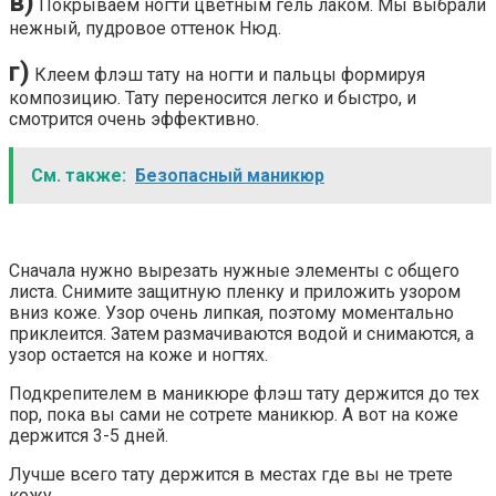
в)
Покрываем ногти цветным гель лаком. Мы выбрали
нежный, пудровое оттенок Нюд.
г)
Клеем флэш тату на ногти и пальцы формируя
композицию. Тату переносится легко и быстро, и
смотрится очень эффективно.
См. также:
Безопасный маникюр
Сначала нужно вырезать нужные элементы с общего
листа. Снимите защитную пленку и приложить узором
вниз коже. Узор очень липкая, поэтому моментально
приклеится. Затем размачиваются водой и снимаются, а
узор остается на коже и ногтях.
Подкрепителем в маникюре флэш тату держится до тех
пор, пока вы сами не сотрете маникюр. А вот на коже
держится 3-5 дней.
Лучше всего тату держится в местах где вы не трете
кожу.