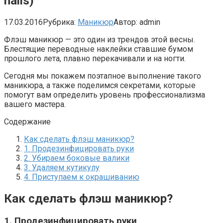
nails)
17.03.2016
Рубрика:
Маникюр
Автор:
admin
Флэш маникюр — это один из трендов этой весны.
Блестящие переводные наклейки ставшие бумом
прошлого лета, плавно перекачивали и на ногти.
Сегодня мы покажем поэтапное выполнение такого
маникюра, а также поделимся секретами, которые
помогут вам определить уровень профессионализма
вашего мастера.
Содержание
Как сделать флэш маникюр?
1. Продезинфицировать руки
2. Убираем боковые валики
3. Удаляем кутикулу
4. Приступаем к окрашиванию
Как сделать флэш маникюр?
1. Продезинфицировать руки