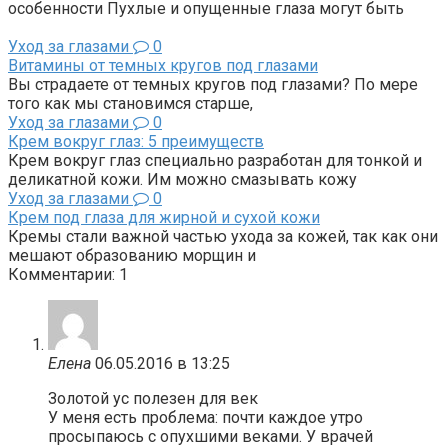
особенности Пухлые и опущенные глаза могут быть
Уход за глазами
0
Витамины от темных кругов под глазами
Вы страдаете от темных кругов под глазами? По мере
того как мы становимся старше,
Уход за глазами
0
Крем вокруг глаз: 5 преимуществ
Крем вокруг глаз специально разработан для тонкой и
деликатной кожи. Им можно смазывать кожу
Уход за глазами
0
Крем под глаза для жирной и сухой кожи
Кремы стали важной частью ухода за кожей, так как они
мешают образованию морщин и
Комментарии: 1
Елена
06.05.2016 в 13:25
Золотой ус полезен для век
У меня есть проблема: почти каждое утро
просыпаюсь с опухшими веками. У врачей