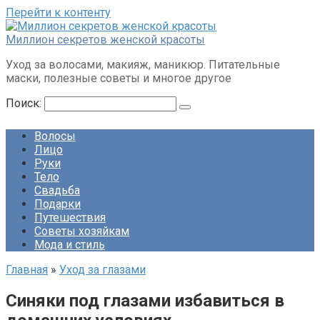
Перейти к контенту
Миллион секретов женской красоты
Уход за волосами, макияж, маникюр. Питательные
маски, полезные советы и многое другое
Поиск:
Волосы
Лицо
Руки
Тело
Свадьба
Подарки
Путешествия
Советы хозяйкам
Мода и стиль
Главная
»
Уход за глазами
Cиняки под глазами избавиться в