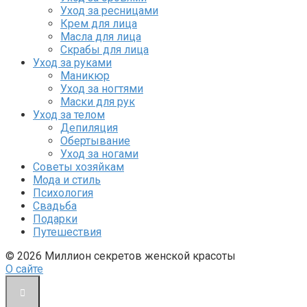
Уход за ресницами
Крем для лица
Масла для лица
Скрабы для лица
Уход за руками
Маникюр
Уход за ногтями
Маски для рук
Уход за телом
Депиляция
Обертывание
Уход за ногами
Советы хозяйкам
Мода и стиль
Психология
Свадьба
Подарки
Путешествия
© 2026 Миллион секретов женской красоты
О сайте