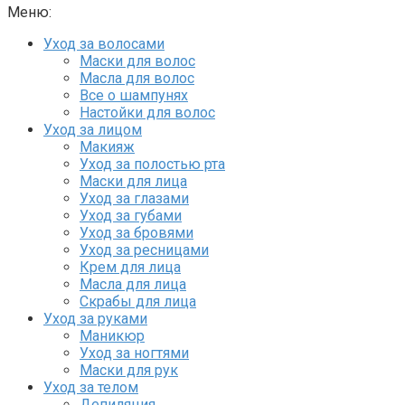
Меню:
Уход за волосами
Маски для волос
Масла для волос
Все о шампунях
Настойки для волос
Уход за лицом
Макияж
Уход за полостью рта
Маски для лица
Уход за глазами
Уход за губами
Уход за бровями
Уход за ресницами
Крем для лица
Масла для лица
Скрабы для лица
Уход за руками
Маникюр
Уход за ногтями
Маски для рук
Уход за телом
Депиляция