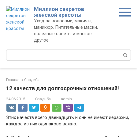
Перейти
Миллион секретов
к
женской красоты
контенту
Уход за волосами, макияж,
маникюр. Питательные маски,
полезные советы и многое
другое
Поиск:
Главная
»
Свадьба
12 качеств для долгосрочных отношений!
24.06.2015
Свадьба
admin
Этих качеств всего двенадцать и они не имеют иерархии,
каждое из них одинаково важно.