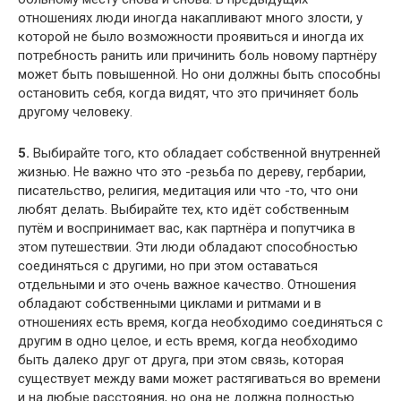
отношениях люди иногда накапливают много злости, у
которой не было возможности проявиться и иногда их
потребность ранить или причинить боль новому партнёру
может быть повышенной. Но они должны быть способны
остановить себя, когда видят, что это причиняет боль
другому человеку.
5.
Выбирайте того, кто обладает собственной внутренней
жизнью. Не важно что это -резьба по дереву, гербарии,
писательство, религия, медитация или что -то, что они
любят делать. Выбирайте тех, кто идёт собственным
путём и воспринимает вас, как партнёра и попутчика в
этом путешествии. Эти люди обладают способностью
соединяться с другими, но при этом оставаться
отдельными и это очень важное качество. Отношения
обладают собственными циклами и ритмами и в
отношениях есть время, когда необходимо соединяться с
другим в одно целое, и есть время, когда необходимо
быть далеко друг от друга, при этом связь, которая
существует между вами может растягиваться во времени
и на любые расстояния, но она не должна полностью