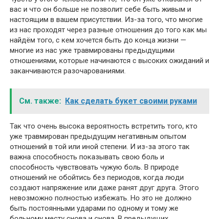
вас и что он больше не позволит себе быть живым и
настоящим в вашем присутствии. Из-за того, что многие
из нас проходят через разные отношения до того как мы
найдём того, с кем хочется быть до конца жизни —
многие из нас уже травмированы предыдущими
отношениями, которые начинаются с высоких ожиданий и
заканчиваются разочарованиями.
См. также:
Как сделать букет своими руками
Так что очень высока вероятность встретить того, кто
уже травмирован предыдущим негативным опытом
отношений в той или иной степени. И из-за этого так
важна способность показывать свою боль и
способность чувствовать чужую боль. В природе
отношений не обойтись без периодов, когда люди
создают напряжение или даже ранят друг друга. Этого
невозможно полностью избежать. Но это не должно
быть постоянными ударами по одному и тому же
больному месту снова и снова. В предыдущих