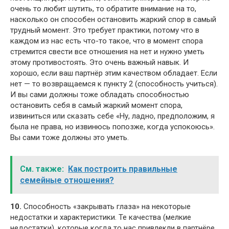
очень то любит шутить, то обратите внимание на то,
насколько он способен остановить жаркий спор в самый
трудный момент. Это требует практики, потому что в
каждом из нас есть что-то такое, что в момент спора
стремится свести все отношения на нет и нужно уметь
этому противостоять. Это очень важный навык. И
хорошо, если ваш партнёр этим качеством обладает. Если
нет — то возвращаемся к пункту 2 (способность учиться).
И вы сами должны тоже обладать способностью
остановить себя в самый жаркий момент спора,
извиниться или сказать себе «Ну, ладно, предположим, я
была не права, но извинюсь попозже, когда успокоюсь».
Вы сами тоже должны это уметь.
См. также:
Как построить правильные
семейные отношения?
10.
Способность «закрывать глаза» на некоторые
недостатки и характеристики. Те качества (мелкие
недостатки), которые когда то нас привлекли в партнёре,