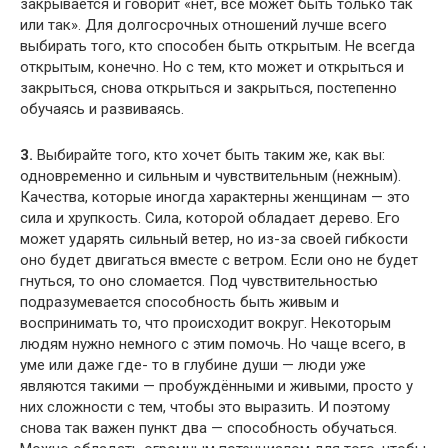
закрывается и говорит «нет, всё может быть только так
или так». Для долгосрочных отношений лучше всего
выбирать того, кто способен быть открытым. Не всегда
открытым, конечно. Но с тем, кто может и открыться и
закрыться, снова открыться и закрыться, постепенно
обучаясь и развиваясь.
3.
Выбирайте того, кто хочет быть таким же, как вы:
одновременно и сильным и чувствительным (нежным).
Качества, которые иногда характерны женщинам — это
сила и хрупкость. Сила, которой обладает дерево. Его
может ударять сильный ветер, но из-за своей гибкости
оно будет двигаться вместе с ветром. Если оно не будет
гнуться, то оно сломается. Под чувствительностью
подразумевается способность быть живым и
воспринимать то, что происходит вокруг. Некоторым
людям нужно немного с этим помочь. Но чаще всего, в
уме или даже где- то в глубине души — люди уже
являются такими — пробуждёнными и живыми, просто у
них сложности с тем, чтобы это выразить. И поэтому
снова так важен пункт два — способность обучаться.