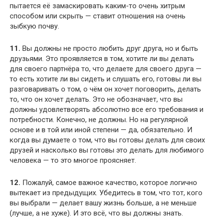
пытается её замаскировать каким-то очень хитрым
способом или скрыть — ставит отношения на очень
зыбкую почву.
11.
Вы должны не просто любить друг друга, но и быть
друзьями. Это проявляется в том, хотите ли вы делать
для своего партнёра то, что делаете для своего друга —
то есть хотите ли вы сидеть и слушать его, готовы ли вы
разговаривать о том, о чём он хочет поговорить, делать
то, что он хочет делать. Это не обозначает, что вы
должны удовлетворять абсолютно все его требования и
потребности. Конечно, не должны. Но на регулярной
основе и в той или иной степени — да, обязательно. И
когда вы думаете о том, что вы готовы делать для своих
друзей и насколько вы готовы это делать для любимого
человека — то это многое проясняет.
12.
Пожалуй, самое важное качество, которое логично
вытекает из предыдущих. Убедитесь в том, что тот, кого
вы выбрали — делает вашу жизнь больше, а не меньше
(лучше, а не хуже). И это всё, что вы должны знать.