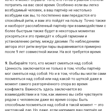
потратить на вас своё время. Особенно если вы легко
возбудимый человек, а ваш партнёр не настолько
возбудим как вы, то постепенно вам передастся его
спокойный ритм, и вам это пойдёт на пользу. Точно также
и наоборот расслабленный партнёр при взаимодействии с
более быстрым также будет в некоторых моментах
ускоряться и это приведёт к общей гармонии и
установлению ритму, между двоими. По наблюдениям
автора этот ритм внутри пары выравнивается примерно
после 9 лет совместной жизни. На всё требуется время.
9.
Выбирайте того, кто может смеяться над собой.
Ценность заключается не только в том, чтобы партнёр
мог смеяться над собой. Но и в том, чтобы вы могли сами
посмеяться над собой или над какой-то шуткой даже в
момент самого разгорячённого спора во время
конфликта. Важность здесь заключается во
взаимодействии и в том, как именно вы себя чувствуете
рядом с человеком даже во время ссоры. Быть
способным посмеяться над собой в такой момент — это
настоящий дар. Но даже, если например ваш партнёр не