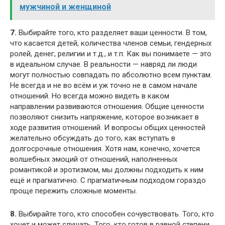
мужчиной и женщиной
7.
Выбирайте того, кто разделяет ваши ценности. В том,
что касается детей, количества членов семьи, гендерных
ролей, денег, религии и т.д., и т.п. Как вы понимаете — это
в идеальном случае. В реальности — навряд ли люди
могут полностью совпадать по абсолютно всем пунктам.
Не всегда и не во всём и уж точно не в самом начале
отношений. Но всегда можно видеть в каком
направлении развиваются отношения. Общие ценности
позволяют снизить напряжение, которое возникает в
ходе развития отношений. И вопросы общих ценностей
желательно обсуждать до того, как вступать в
долгосрочные отношения. Хотя нам, конечно, хочется
волшебных эмоций от отношений, наполненных
романтикой и эротизмом, мы должны подходить к ним
ещё и прагматично. С прагматичным подходом гораздо
проще пережить сложные моменты.
8.
Выбирайте того, кто способен сочувствовать. Того, кто
хочет и может слушать. Того, кто готов в равной степени