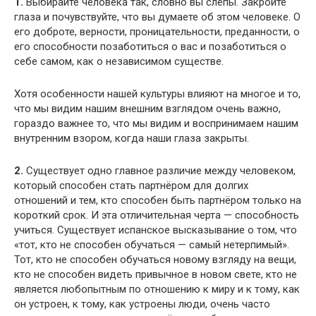
1.
Выбирайте человека так, словно вы слепы. Закройте
глаза и почувствуйте, что вы думаете об этом человеке. О
его доброте, верности, проницательности, преданности, о
его способности позаботиться о вас и позаботиться о
себе самом, как о независимом существе.
Хотя особенности нашей культуры влияют на многое и то,
что мы видим нашим внешним взглядом очень важно,
гораздо важнее то, что мы видим и воспринимаем нашим
внутренним взором, когда наши глаза закрыты.
2.
Существует одно главное различие между человеком,
который способен стать партнёром для долгих
отношений и тем, кто способен быть партнёром только на
короткий срок. И эта отличительная черта — способность
учиться. Существует испанское высказывание о том, что
«тот, кто не способен обучаться — самый нетерпимый».
Тот, кто не способен обучаться новому взгляду на вещи,
кто не способен видеть привычное в новом свете, кто не
является любопытным по отношению к миру и к тому, как
он устроен, к тому, как устроены люди, очень часто