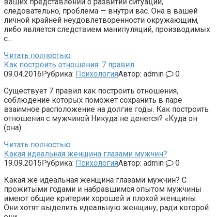
ваших представлений о развитии ситуации,
следовательно, проблема — внутри вас. Она в вашей
личной крайней неудовлетворенности окружающим,
либо является следствием манипуляций, производимых
с…
Читать полностью
Как построить отношения: 7 правил
09.04.2016
Рубрика:
Психология
Автор:
admin
0
Существует 7 правил как построить отношения,
соблюдение которых поможет сохранить в паре
взаимное расположение на долгие годы. Как построить
отношения с мужчиной Никуда не денется? «Куда он
(она)…
Читать полностью
Какая идеальная женщина глазами мужчин?
19.09.2015
Рубрика:
Психология
Автор:
admin
0
Какая же идеальная женщина глазами мужчин? С
прожитыми годами и набравшимся опытом мужчины
имеют общие критерии хорошей и плохой женщины.
Они хотят выделить идеальную женщину, ради которой
они…